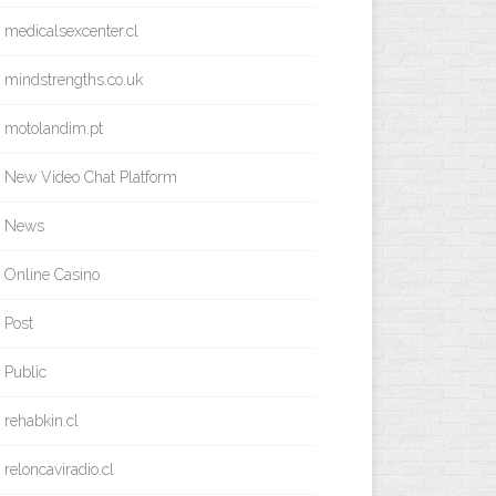
medicalsexcenter.cl
mindstrengths.co.uk
motolandim.pt
New Video Chat Platform
News
Online Casino
Post
Public
rehabkin.cl
reloncaviradio.cl