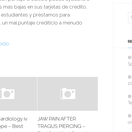
és más bajas en sus tarjetas de crédito,
 estudiantes y préstamos para
, un mal puntaje crediticio a menudo
R
pido
Sp
2
T
ardiology iv
JAW PAIN AFTER
cr
pe – Best
TRAGUS PIERCING –