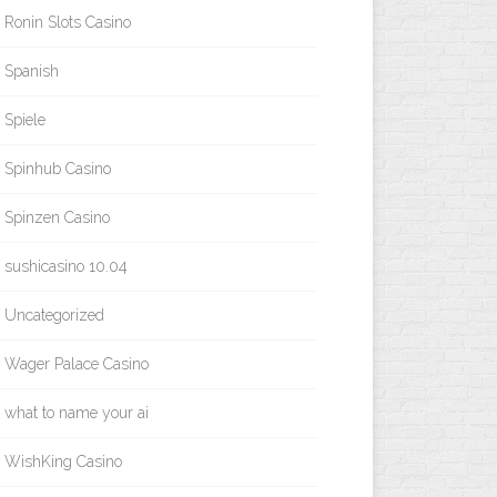
Ronin Slots Casino
Spanish
Spiele
Spinhub Casino
Spinzen Casino
sushicasino 10.04
Uncategorized
Wager Palace Casino
what to name your ai
WishKing Casino