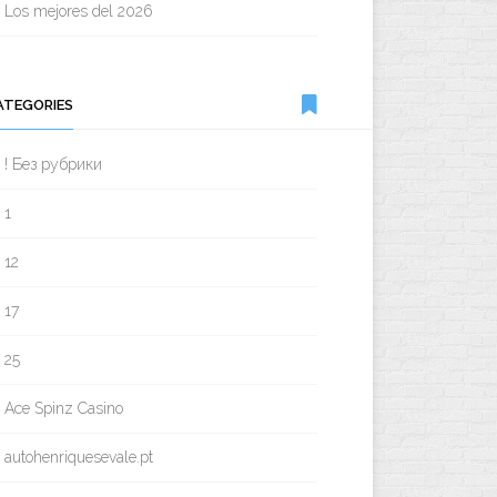
Los mejores del 2026
ATEGORIES
! Без рубрики
1
12
17
25
Ace Spinz Casino
autohenriquesevale.pt