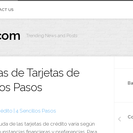
ACT US
com
Trending News and Posts
IVOS.ORG
s de Tarjetas de
los Pasos
Ba
dito | 4 Sencillos Pasos
Co
da de las tarjetas de crédito varía según
nstancias financieras y preferencias. Para