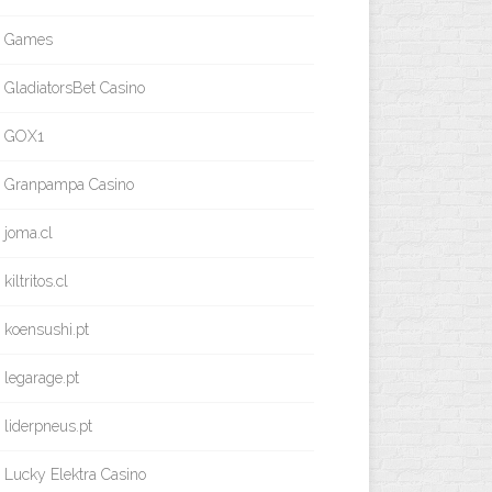
Games
GladiatorsBet Casino
GOX1
Granpampa Casino
joma.cl
kiltritos.cl
koensushi.pt
legarage.pt
liderpneus.pt
Lucky Elektra Casino