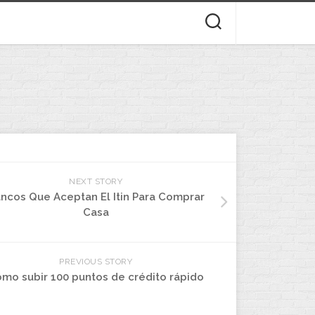
NEXT STORY
ncos Que Aceptan El Itin Para Comprar
Casa
PREVIOUS STORY
mo subir 100 puntos de crédito rápido