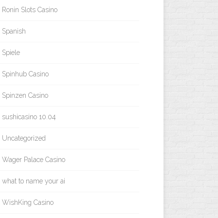
Ronin Slots Casino
Spanish
Spiele
Spinhub Casino
Spinzen Casino
sushicasino 10.04
Uncategorized
Wager Palace Casino
what to name your ai
WishKing Casino