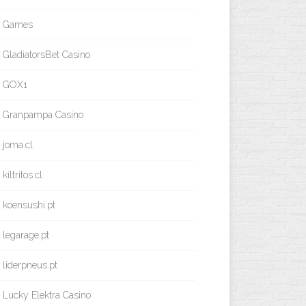
Games
GladiatorsBet Casino
GOX1
Granpampa Casino
joma.cl
kiltritos.cl
koensushi.pt
legarage.pt
liderpneus.pt
Lucky Elektra Casino