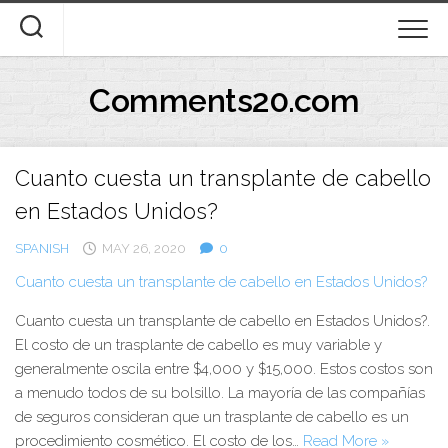
Skip
to
content
Comments20.com
Cuanto cuesta un transplante de cabello
en Estados Unidos?
SPANISH
MAY 26, 2020
0
Cuanto cuesta un transplante de cabello en Estados Unidos?
Cuanto cuesta un transplante de cabello en Estados Unidos?.
El costo de un trasplante de cabello es muy variable y
generalmente oscila entre $4,000 y $15,000. Estos costos son
a menudo todos de su bolsillo. La mayoría de las compañías
de seguros consideran que un trasplante de cabello es un
Cuanto
procedimiento cosmético. El costo de los…
Read More »