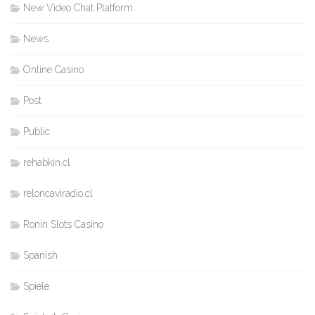
New Video Chat Platform
News
Online Casino
Post
Public
rehabkin.cl
reloncaviradio.cl
Ronin Slots Casino
Spanish
Spiele