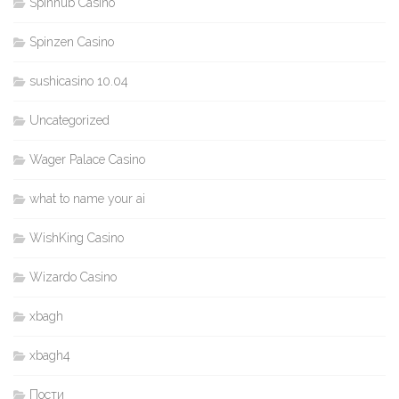
Spinhub Casino
Spinzen Casino
sushicasino 10.04
Uncategorized
Wager Palace Casino
what to name your ai
WishKing Casino
Wizardo Casino
xbagh
xbagh4
Пости