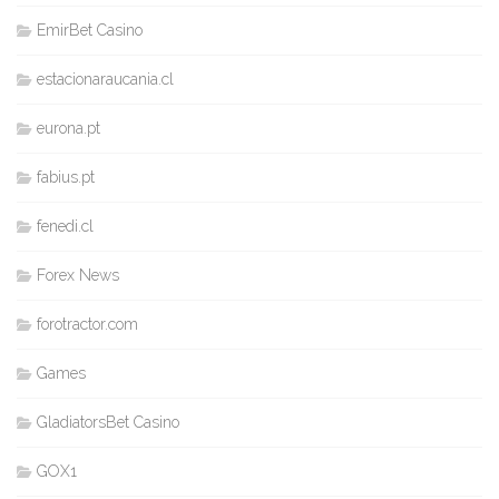
EmirBet Casino
estacionaraucania.cl
eurona.pt
fabius.pt
fenedi.cl
Forex News
forotractor.com
Games
GladiatorsBet Casino
GOX1