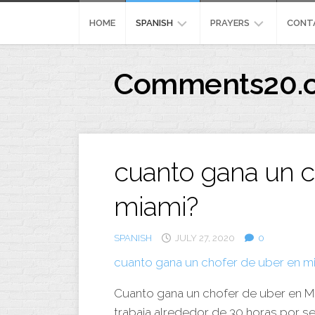
Skip
to
HOME
SPANISH
PRAYERS
CONT
content
REFLEXION
MEANING
Comments20.
CRISTIANA
444
IMAGENES
PRAYERFORSURGERY
CRISTIANA
PENSAMIENTOSPOSIT
cuanto gana un c
miami?
SPANISH
JULY 27, 2020
0
cuanto gana un chofer de uber en m
Cuanto gana un chofer de uber en 
trabaja alrededor de 30 horas por s