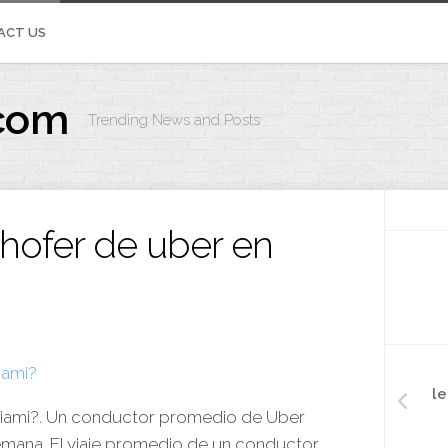
ACT US
com
Trending News and Posts
IVOS.ORG
hofer de uber en
iami?
le
Miami?. Un conductor promedio de Uber
emana. El viaje promedio de un conductor