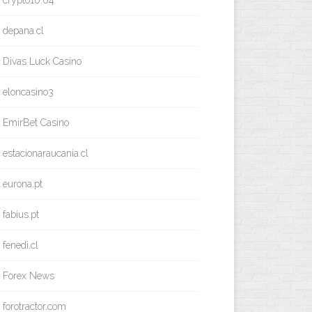
crypto10.04
depana.cl
Divas Luck Casino
eloncasino3
EmirBet Casino
estacionaraucania.cl
eurona.pt
fabius.pt
fenedi.cl
Forex News
forotractor.com