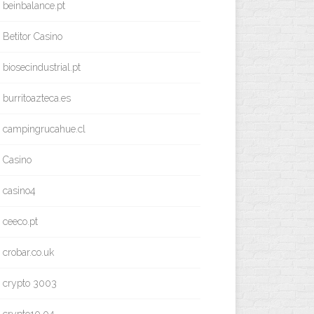
beinbalance.pt
Betitor Casino
biosecindustrial.pt
burritoazteca.es
campingrucahue.cl
Casino
casino4
ceeco.pt
crobar.co.uk
crypto 3003