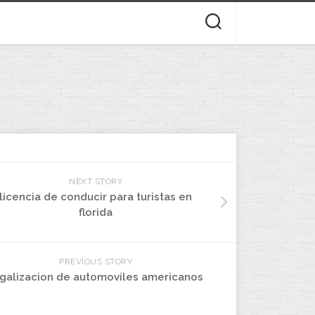
NEXT STORY
licencia de conducir para turistas en
florida
PREVIOUS STORY
galizacion de automoviles americanos