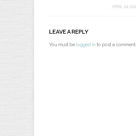
APRIL 14, 20
LEAVE A REPLY
You must be
logged in
to post a comment