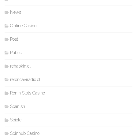
News
Online Casino
Post
Public
rehabkin.cl
reloncaviradio.cl
Ronin Slots Casino
Spanish
Spiele
Spinhub Casino