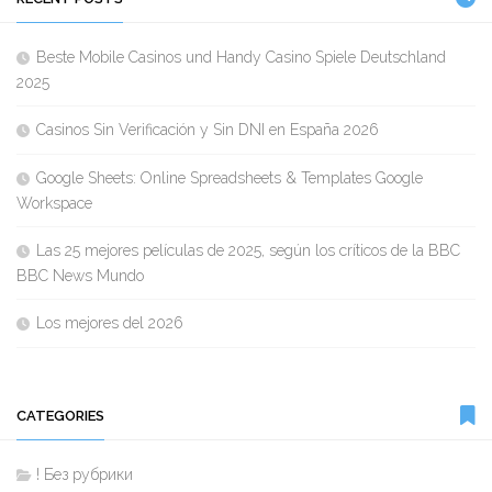
Beste Mobile Casinos und Handy Casino Spiele Deutschland
2025
Casinos Sin Verificación y Sin DNI en España 2026
Google Sheets: Online Spreadsheets & Templates Google
Workspace
Las 25 mejores películas de 2025, según los críticos de la BBC
BBC News Mundo
Los mejores del 2026
CATEGORIES
! Без рубрики