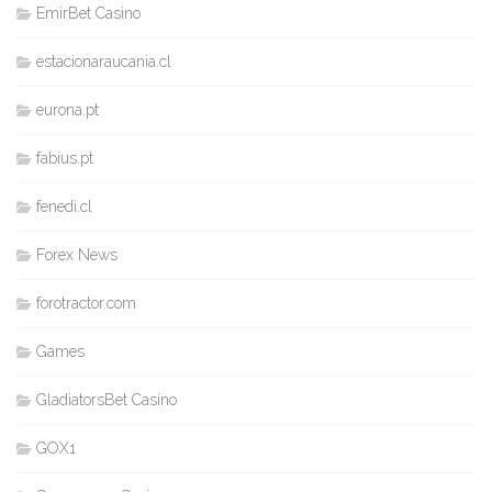
EmirBet Casino
estacionaraucania.cl
eurona.pt
fabius.pt
fenedi.cl
Forex News
forotractor.com
Games
GladiatorsBet Casino
GOX1