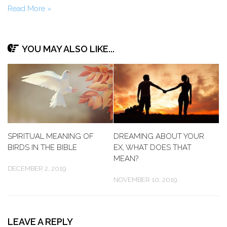
¿Deseas
Read More »
Realizar
un
Emprendimiento?
YOU MAY ALSO LIKE...
El
Secreto
está
Dentro
de
Ti
SPIRITUAL MEANING OF
DREAMING ABOUT YOUR
BIRDS IN THE BIBLE
EX, WHAT DOES THAT
MEAN?
DECEMBER 2, 2019
NOVEMBER 10, 2019
LEAVE A REPLY