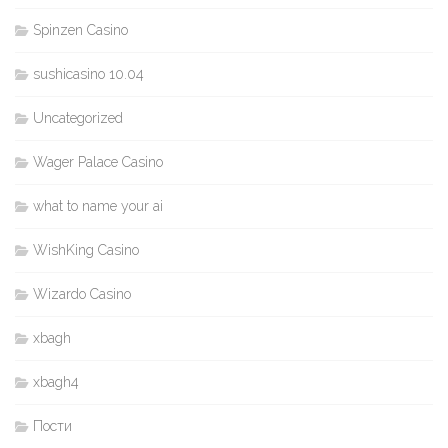
Spinzen Casino
sushicasino 10.04
Uncategorized
Wager Palace Casino
what to name your ai
WishKing Casino
Wizardo Casino
xbagh
xbagh4
Пости