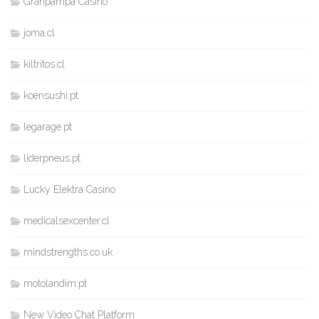
Granpampa Casino
joma.cl
kiltritos.cl
koensushi.pt
legarage.pt
liderpneus.pt
Lucky Elektra Casino
medicalsexcenter.cl
mindstrengths.co.uk
motolandim.pt
New Video Chat Platform