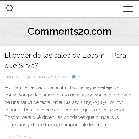
Skip
to
content
Comments20.com
El poder de las sales de Epsom – Para
que Sirve?
SPANISH
FEBRUARY 1, 2022
0
Por: Yamile Delgado de Smith El sol, el agua y el ejercicio
conservan perfectamente la salud a las personas que gozan
de una salud perfecta. Noel Clarasó (1899-1985) Escritor
español. Resulta interesante conocer qué son las sales de
Epsom, para qué sirven, las bondades que brinda, sus
beneficios y desde luego; es importante tener en …
El
Read More »