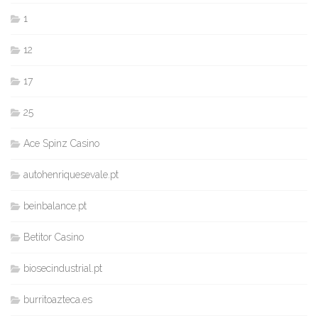
1
12
17
25
Ace Spinz Casino
autohenriquesevale.pt
beinbalance.pt
Betitor Casino
biosecindustrial.pt
burritoazteca.es