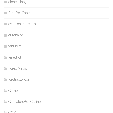
eloncasino3
EmirBet Casino
estacionaraucania.cl
eurona.pt
fabius.pt
fenedi.cl
Forex News
forotractor.com
Games
GladiatorsBet Casino
GOX1