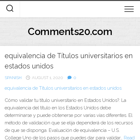
Skip
to
content
Comments20.com
equivalencia de Títulos universitarios en
estados unidos
SPANISH
AUGUST 1, 2020
0
equivalencia de Títulos universitarios en estados unidos
Cómo validar tu título universitario en Estados Unidos?. La
equivalencia del título en los Estados Unidos debe
determinarse y puede obtenerse por varias vías diferentes. El
método de validación que se elija dependerá de los recursos
de que se disponga. Evaluación de equivalencia – U.S.
College Uno de los pasos que puedes dar para validar…
Read