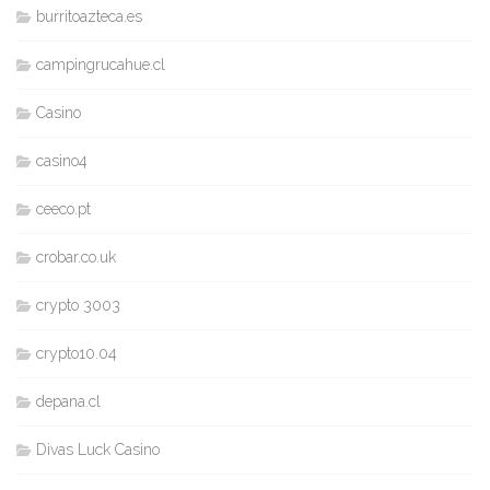
burritoazteca.es
campingrucahue.cl
Casino
casino4
ceeco.pt
crobar.co.uk
crypto 3003
crypto10.04
depana.cl
Divas Luck Casino