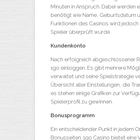
Minuten in Anspruch. Dabei werden 
benötigt wie Name, Geburtsdatum u
Funktionen des Casinos wird jedoch ni
Spieler überprüft wurde.
Kundenkonto
Nach erfolgreich abgeschlossener Re
1go einloggen. Es gibt mehrere Mögl
verwaltet und seine Spielstrategie v
Übersicht aller Einstellungen, die Tra
es stehen einige Grafiken zur Verfü
Spielerprofil zu gewinnen.
Bonusprogramm
Ein entscheidender Punkt in jedem O
Bonusseiten. 1go Casino bietet eine 