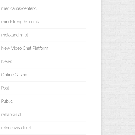
medicalsexcenter.cl
mindstrengths.co.uk
motolandim.pt
New Video Chat Platform
News
Online Casino
Post
Public
rehabkin.cl
reloncaviradio.cl