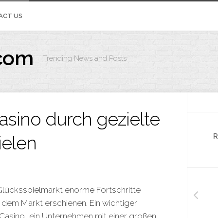
ACT US
com
Trending News and Posts
IVOS.ORG
asino durch gezielte
ielen
R
-Glücksspielmarkt enorme Fortschritte
 dem Markt erschienen. Ein wichtiger
 Casino, ein Unternehmen mit einer großen