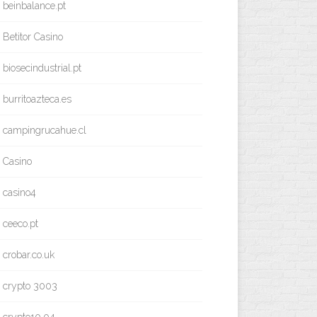
beinbalance.pt
Betitor Casino
biosecindustrial.pt
burritoazteca.es
campingrucahue.cl
Casino
casino4
ceeco.pt
crobar.co.uk
crypto 3003