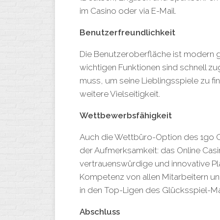
im Casino oder via E-Mail.
Benutzerfreundlichkeit
Die Benutzeroberfläche ist modern ges
wichtigen Funktionen sind schnell zu
muss, um seine Lieblingsspiele zu fin
weitere Vielseitigkeit.
Wettbewerbsfähigkeit
Auch die Wettbüro-Option des 1go C
der Aufmerksamkeit: das Online Casin
vertrauenswürdige und innovative Plat
Kompetenz von allen Mitarbeitern u
in den Top-Ligen des Glücksspiel-Mar
Abschluss