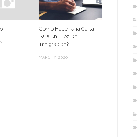
no
Como Hacer Una Carta
Para Un Juez De
6
Inmigracion?
MARCH 9, 2020