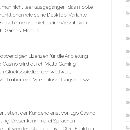
 man nicht leer ausgegangen: das mobile
 Funktionen wie seine Desktop-Variante.
Bildschirme und bietet eine Vielzahl von
uch-Games-Modus.
notwendigen Lizenzen für die Anbietung
o Casino wird durch Malta Gaming
n Glücksspiellizenzer weltweit,
tzlich über eine Verschlüsselungssoftware
n, steht der Kundendienst von 1go Casino
ung. Dieser kann in drei Sprachen
eicht werden: über die Live-Chat-Funktion