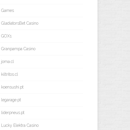
Games
GladiatorsBet Casino
GOX1
Granpampa Casino
joma.cl
kiltritos.cl
koensushi.pt
legarage.pt
liderpneus.pt
Lucky Elektra Casino