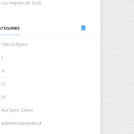
Los mejores del 2026
ATEGORIES
! Без рубрики
1
12
17
25
Ace Spinz Casino
autohenriquesevale.pt