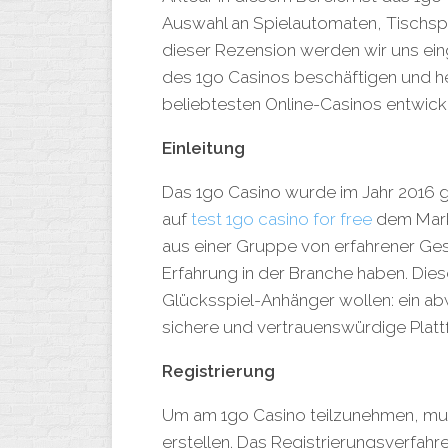
Auswahl an Spielautomaten, Tischspi
dieser Rezension werden wir uns ei
des 1go Casinos beschäftigen und h
beliebtesten Online-Casinos entwicke
Einleitung
Das 1go Casino wurde im Jahr 2016 g
auf
test 1go casino for free
dem Mark
aus einer Gruppe von erfahrener Ge
Erfahrung in der Branche haben. Die
Glücksspiel-Anhänger wollen: ein a
sichere und vertrauenswürdige Plat
Registrierung
Um am 1go Casino teilzunehmen, mu
erstellen. Das Registrierungsverfahr