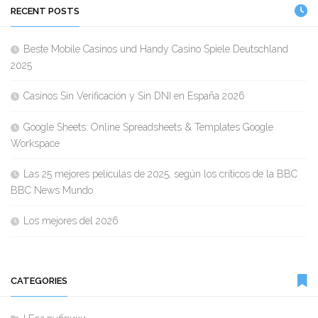
RECENT POSTS
Beste Mobile Casinos und Handy Casino Spiele Deutschland
2025
Casinos Sin Verificación y Sin DNI en España 2026
Google Sheets: Online Spreadsheets & Templates Google
Workspace
Las 25 mejores películas de 2025, según los críticos de la BBC
BBC News Mundo
Los mejores del 2026
CATEGORIES