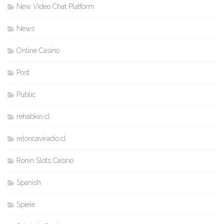
New Video Chat Platform
News
Online Casino
Post
Public
rehabkin.cl
reloncaviradio.cl
Ronin Slots Casino
Spanish
Spiele