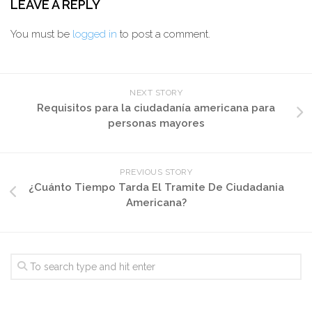
LEAVE A REPLY
You must be
logged in
to post a comment.
NEXT STORY
Requisitos para la ciudadanía americana para
personas mayores
PREVIOUS STORY
¿Cuánto Tiempo Tarda El Tramite De Ciudadania
Americana?