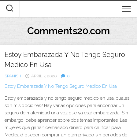
Skip
to
content
Comments20.com
Estoy Embarazada Y No Tengo Seguro
Medico En Usa
SPANISH
APRIL 7, 2020
0
Estoy Embarazada Y No Tengo Seguro Medico En Usa
Estoy embarazada y no tengo seguro medico en usa, cuales
son mis opciones? Hay varias opciones para encontrar un
seguro de maternidad una vez que ya está embarazada. Sin
embargo, debe aprender sobre dos temas importantes. Las
mujeres que ganan demasiado dinero para calificar para
Medicaid pueden comprar un plan privado sin períodos de