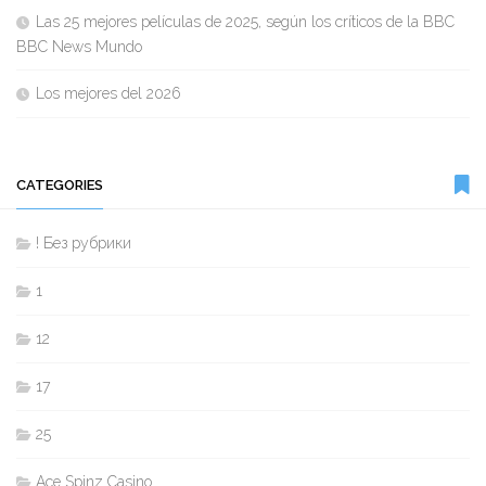
Las 25 mejores películas de 2025, según los críticos de la BBC
BBC News Mundo
Los mejores del 2026
CATEGORIES
! Без рубрики
1
12
17
25
Ace Spinz Casino