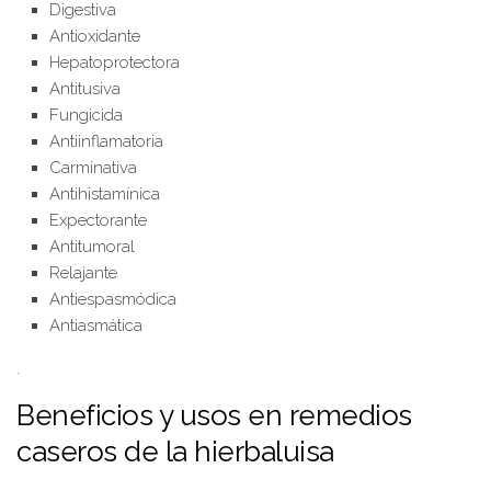
Digestiva
Antioxidante
Hepatoprotectora
Antitusiva
Fungicida
Antiinflamatoria
Carminativa
Antihistamínica
Expectorante
Antitumoral
Relajante
Antiespasmódica
Antiasmática
.
Beneficios y usos en remedios
caseros de la hierbaluisa