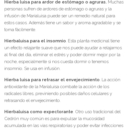
Hierba luisa para ardor de estómago o agruras.
Muchas
personas sufren de ardores de estómago o agruras y la
infusión de Maríaluisa puede ser un remedio natural para
estos casos. Además tiene un sabor y aroma agradable y se
toma fácilmente.
Hierbaluisa para el insomnio
. Esta planta medicinal tiene
un efecto relajante suave que nos puede ayudar a relajarnos
al final del día, eliminar el estrés y poder dormir mejor por la
noche, especialmente si nos cuesta dormir o tenemos
insomnio. Se usa en infusión.
Hierba luisa para retrasar el envejecimiento
. La acción
antioxidante de la Maríaluisa combate la acción de los
radicales libres, previniendo posibles daños celulares y
retrasando el envejecimiento.
Hierbaluisa como expectorante
. Otro uso tradicional del
Cedrón muy común es para expulsar la mucosidad
acumulada en las vías respiratorias y poder evitar infecciones