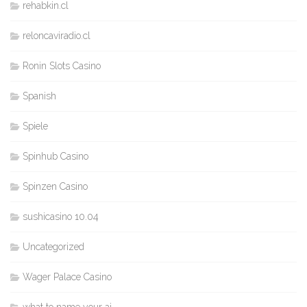
rehabkin.cl
reloncaviradio.cl
Ronin Slots Casino
Spanish
Spiele
Spinhub Casino
Spinzen Casino
sushicasino 10.04
Uncategorized
Wager Palace Casino
what to name your ai