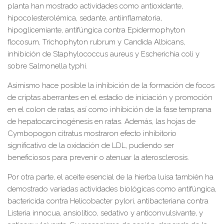
planta han mostrado actividades como antioxidante,
hipocolesterolémica, sedante, antiinflamatoria,
hipoglicemiante, antifúngica contra Epidermophyton
flocosum, Trichophyton rubrum y Candida Albicans,
inhibición de Staphylococcus aureus y Escherichia coli y
sobre Salmonella typhi.
Asimismo hace posible la inhibición de la formación de focos
de criptas aberrantes en el estadio de iniciación y promoción
en el colon de ratas, así como inhibición de la fase temprana
de hepatocarcinogénesis en ratas. Además, las hojas de
Cymbopogon citratus mostraron efecto inhibitorio
significativo de la oxidación de LDL, pudiendo ser
beneficiosos para prevenir o atenuar la aterosclerosis.
Por otra parte, el aceite esencial de la hierba luisa también ha
demostrado variadas actividades biológicas como antifúngica,
bactericida contra Helicobacter pylori, antibacteriana contra
Listeria innocua, ansiolítico, sedativo y anticonvulsivante, y