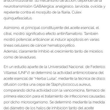
anticonvulsivante. Su mecanismo de acción, depende de la
neurotransmisión GABAérgica; analgésico, larvicida, ovicida y
repelente contra el mosquito de la filaria, Culex
quinquefasciatus.
Asimismo, el principal constituyente del aceite esencial, el
citral, mostró significativo efecto antiinflamatorio. También
mostró potencial anticáncer al inducir apoptosis en varias
líneas celulares de cáncer hematopoyético.
Además, claramente inhibió el crecimiento tanto de micelios
como de levaduras.
En un estudio aparte de la Universidad Nacional de Federico
Villareal (UNFV) se determinó la actividad antimicrobiana del
aceite esencial de “Hierba Luisa”, mediante la técnica de disco
difusión contra una cepa de Staphylococcus aureus,
comparando dicha actividad con la vancomicina, fármaco de
primera elección para el tratamiento de infecciones causadas
por dicho microorganismo. Se determinó mediante la medida
del diámetro de los halos de inhibición tanto del aceite