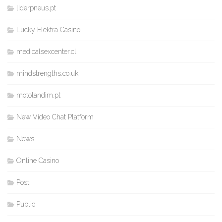
liderpneus.pt
Lucky Elektra Casino
medicalsexcenter.cl
mindstrengths.co.uk
motolandim.pt
New Video Chat Platform
News
Online Casino
Post
Public