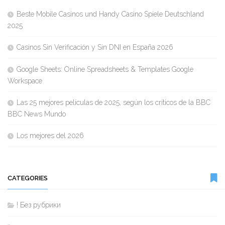
Beste Mobile Casinos und Handy Casino Spiele Deutschland
2025
Casinos Sin Verificación y Sin DNI en España 2026
Google Sheets: Online Spreadsheets & Templates Google
Workspace
Las 25 mejores películas de 2025, según los críticos de la BBC
BBC News Mundo
Los mejores del 2026
CATEGORIES
! Без рубрики