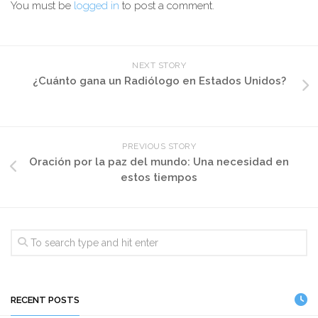
You must be
logged in
to post a comment.
NEXT STORY
¿Cuánto gana un Radiólogo en Estados Unidos?
PREVIOUS STORY
Oración por la paz del mundo: Una necesidad en
estos tiempos
RECENT POSTS