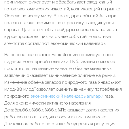
принимает, фиксирует и обрабатывает ежедневный
поток экономических известий, возникающий на рынке
Форекс по всему миру. В календаре событий Альпари
полезно также нажимать на стрелочку, находящуюся
справа . Для того чтобы трейдеры всегда оставались в
курсе происходящих на рынке событий, новостные
агентства составляют экономический календарь.
На основе всего этого Банк Японии формирует свое
видение монетарной политики. Публикация позволяет
пролить свет на мнение Банка, но без неожиданных
заявлений оказывает минимальное влияние на рынки.
Изменение объёма запасов природного газа Январь-109
млрд-88 млрдПозволяет оценить динамику потребления
природного
экономический календарь альпари
газа.
Доля экономически активного населения
Декабрь66.0%66.0%66.0%Показывает долю населения,
работающего и находящегося в активном поиске.
Длительная работа на рынке, безупречная репутация,