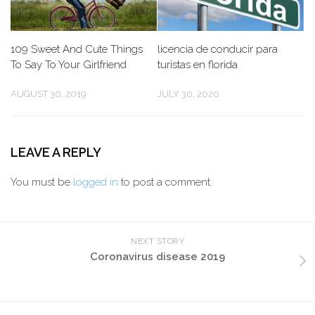
109 Sweet And Cute Things
licencia de conducir para
To Say To Your Girlfriend
turistas en florida
AUGUST 30, 2019
JULY 30, 2020
LEAVE A REPLY
You must be
logged in
to post a comment.
NEXT STORY
Coronavirus disease 2019