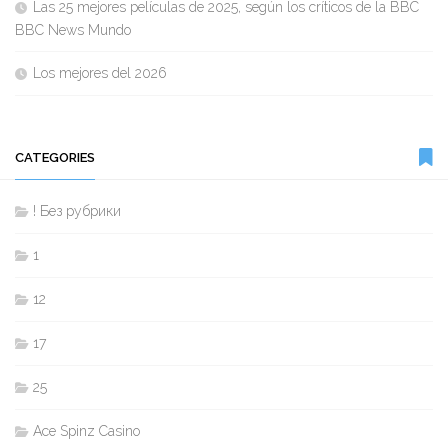
Las 25 mejores películas de 2025, según los críticos de la BBC
BBC News Mundo
Los mejores del 2026
CATEGORIES
! Без рубрики
1
12
17
25
Ace Spinz Casino