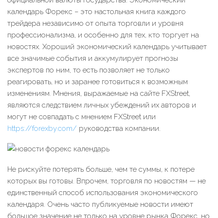
официальной валюты государства. Экономический
календарь Форекс – это настольная книга каждого
трейдера независимо от опыта торговли и уровня
профессионализма, и особенно для тех, кто торгует на
новостях. Хороший экономический календарь учитывает
все значимые события и аккумулирует прогнозы
экспертов по ним, то есть позволяет не только
реагировать, но и заранее готовиться к возможным
изменениям. Мнения, выражаемые на сайте FXStreet,
являются следствием личных убеждений их авторов и
могут не совпадать с мнением FXStreet или
https://forexby.com/
руководства компании.
Не рискуйте потерять больше, чем те суммы, к потере
которых вы готовы. Впрочем, торговля по новостям — не
единственный способ использования экономического
календаря. Очень часто публикуемые новости имеют
большое значение не только на уровне рынка Форекс, но