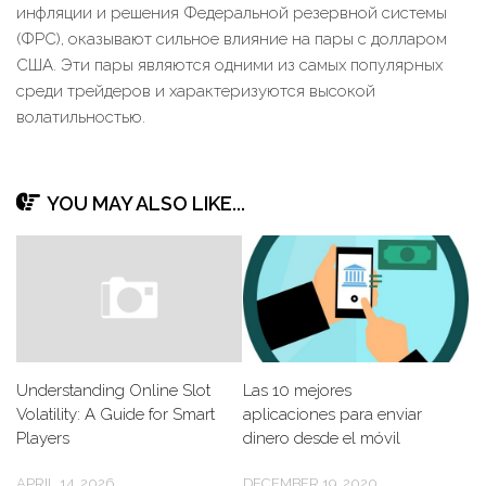
инфляции и решения Федеральной резервной системы
(ФРС), оказывают сильное влияние на пары с долларом
США. Эти пары являются одними из самых популярных
среди трейдеров и характеризуются высокой
волатильностью.
YOU MAY ALSO LIKE...
Understanding Online Slot
Las 10 mejores
Volatility: A Guide for Smart
aplicaciones para enviar
Players
dinero desde el móvil
APRIL 14, 2026
DECEMBER 19, 2020