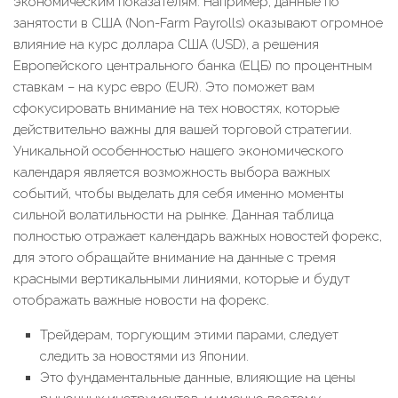
экономическим показателям. Например, данные по
занятости в США (Non-Farm Payrolls) оказывают огромное
влияние на курс доллара США (USD), а решения
Европейского центрального банка (ЕЦБ) по процентным
ставкам – на курс евро (EUR). Это поможет вам
сфокусировать внимание на тех новостях, которые
действительно важны для вашей торговой стратегии.
Уникальной особенностью нашего экономического
календаря является возможность выбора важных
событий, чтобы выделать для себя именно моменты
сильной волатильности на рынке. Данная таблица
полностью отражает календарь важных новостей форекс,
для этого обращайте внимание на данные с тремя
красными вертикальными линиями, которые и будут
отображать важные новости на форекс.
Трейдерам, торгующим этими парами, следует
следить за новостями из Японии.
Это фундаментальные данные, влияющие на цены