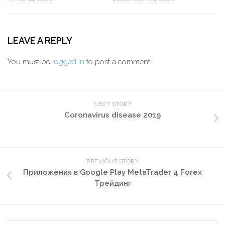
LEAVE A REPLY
You must be
logged in
to post a comment.
NEXT STORY
Coronavirus disease 2019
PREVIOUS STORY
Приложения в Google Play MetaTrader 4 Forex
Трейдинг