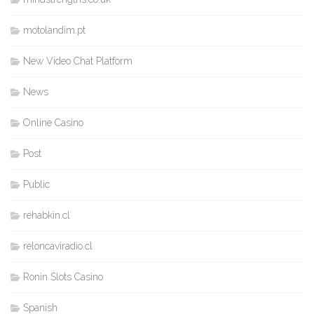
motolandim.pt
New Video Chat Platform
News
Online Casino
Post
Public
rehabkin.cl
reloncaviradio.cl
Ronin Slots Casino
Spanish