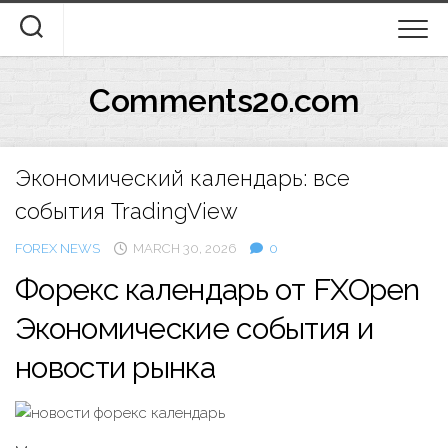
Skip
to
content
Comments20.com
Экономический календарь: все
события TradingView
FOREX NEWS
MARCH 30, 2026
0
Форекс календарь от FXOpen
Экономические события и
новости рынка