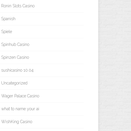
Ronin Slots Casino
Spanish
Spiele
Spinhub Casino
Spinzen Casino
sushicasino 10.04
Uncategorized
Wager Palace Casino
what to name your ai
WishKing Casino