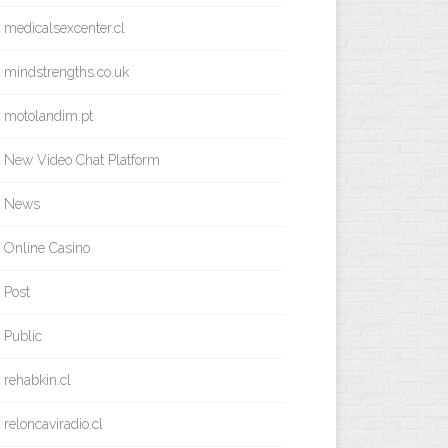
medicalsexcenter.cl
mindstrengths.co.uk
motolandim.pt
New Video Chat Platform
News
Online Casino
Post
Public
rehabkin.cl
reloncaviradio.cl