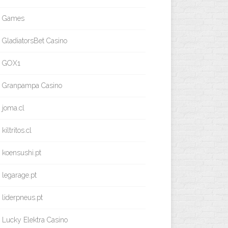
Games
GladiatorsBet Casino
GOX1
Granpampa Casino
joma.cl
kiltritos.cl
koensushi.pt
legarage.pt
liderpneus.pt
Lucky Elektra Casino