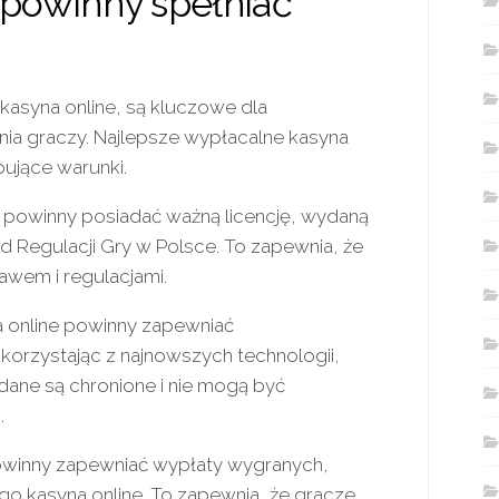
powinny spełniać
kasyna online, są kluczowe dla
nia graczy. Najlepsze wypłacalne kasyna
ujące warunki.
e powinny posiadać ważną licencję, wydaną
 Regulacji Gry w Polsce. To zapewnia, że
awem i regulacjami.
 online powinny zapewniać
 korzystając z najnowszych technologii,
 dane są chronione i nie mogą być
.
owinny zapewniać wypłaty wygranych,
ego kasyna online. To zapewnia, że gracze