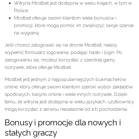
Witryna Mostbet jest dostępna w wielu krajach, w tym w
Polsce.
Mostbet oferuje swoim klientom wiele bonusów i
promocji, które mogą pomóc im zwiększyć swoje szanse
na wygraną.
Jeśli chcesz zalogować się na stronie Mostbet, należy
wypełnić formularz logowania, podając hasło i login. Po
zalogowaniu się, możesz korzystać z szerokiej gamy
rozrywek, które oferuje Mostbet.
Mostbet jest jednym z najpopularniejszych bukmacherów
online, który oferuje swoim klientom szeroki wybór zakładów
sportowych, kasyno online i wiele innych rozrywek. Dzięki
temu, że witryna jest dostępna w wielu językach, użytkownicy
mogą korzystać z serwisu niezależnie od ich pochodzenia.
Bonusy i promocje dla nowych i
stałych graczy