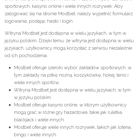
sportowych, kasyno online i wiele innych rozrywek. Aby
zalogować się na stronie Mostbet, należy wypełnić formularz
logowania, podając hasło i login.
Witryna Mostbet jest dostępna w wielu językach, w tym w
języku polskim. Dzięki temu, że witryna jest dostępna w wielu
językach, użytkownicy mogą korzystać z serwisu niezależnie
od ich pochodzenia.
Mostbet oferuje szeroki wybór zakładów sportowych, w
tym zakłady na piłkę nożną, koszykówkę, hokej, tenis i
wiele innych sportów.
Witryna Mostbet jest dostępna w wielu językach, w tym
w języku polskim.
Mostbet oferuje kasyno online, w którym użytkownicy
mogą grać w różne gry hazardowe, takie jak ruletka,
blackjack i wiele innych.
Mostbet oferuje wiele innych rozrywek, takich jak loteria,
bingo i wiele innych.