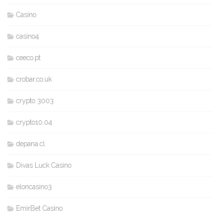
Casino
casino4
ceeco.pt
crobar.co.uk
crypto 3003
crypto10.04
depana.cl
Divas Luck Casino
eloncasino3
EmirBet Casino