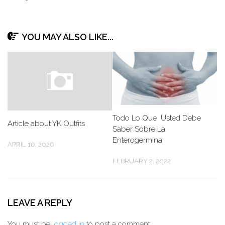
YOU MAY ALSO LIKE...
Todo Lo Que Usted Debe
Article about YK Outfits
Saber Sobre La
Enterogermina
APRIL 10, 2026
FEBRUARY 2, 2022
LEAVE A REPLY
You must be
logged in
to post a comment.