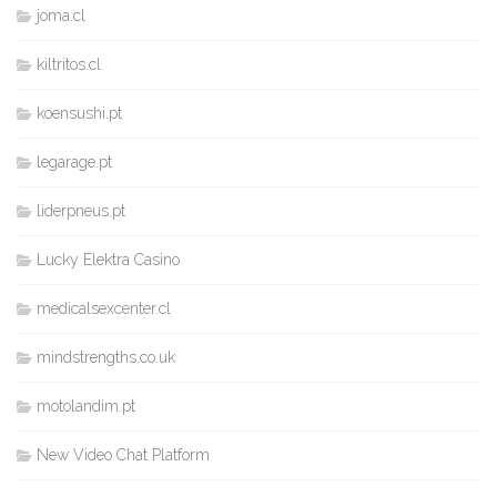
joma.cl
kiltritos.cl
koensushi.pt
legarage.pt
liderpneus.pt
Lucky Elektra Casino
medicalsexcenter.cl
mindstrengths.co.uk
motolandim.pt
New Video Chat Platform