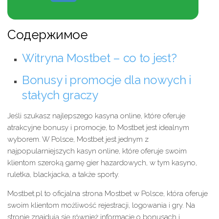
Содержимое
Witryna Mostbet – co to jest?
Bonusy i promocje dla nowych i
stałych graczy
Jeśli szukasz najlepszego kasyna online, które oferuje
atrakcyjne bonusy i promocje, to Mostbet jest idealnym
wyborem. W Polsce, Mostbet jest jednym z
najpopularniejszych kasyn online, które oferuje swoim
klientom szeroką gamę gier hazardowych, w tym kasyno,
ruletka, blackjacka, a także sporty.
Mostbet.pl to oficjalna strona Mostbet w Polsce, która oferuje
swoim klientom możliwość rejestracji, logowania i gry. Na
stronie znajdują się również informacje o bonusach i