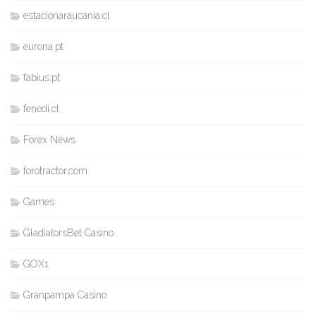
estacionaraucania.cl
eurona.pt
fabius.pt
fenedi.cl
Forex News
forotractor.com
Games
GladiatorsBet Casino
GOX1
Granpampa Casino