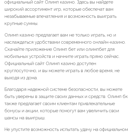
официальный сайт Олимп казино. Здесь вы найдете
широкий ассортимент игр, которые обеспечат вам
незабываемые впечатления и возможность выиграть
крупные суммы.
Олимп казино предлагает вам не только играть, но и
наслаждаться удобствами современного онлайн-казино.
Скачайте приложение Олимп бет или олимпбет для
мобильных устройств и начните играть прямо сейчас.
Официальный сайт Олимп казино доступен
круглосуточно, и вы можете играть в любое время, не
выходя из дома.
Благодаря надежной системе безопасности, вы можете
быть уверены в защите своих данных и средств. Олимп бк
также предлагает своим клиентам привлекательные
бонусы и акции, которые помогут вам увеличить свои
шансы на выигрыш.
Не упустите возможность испытать удачу на официальном