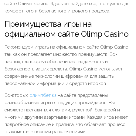
сайте Олимп казино. Здесь вы найдете все, что нужно для
комфортного и безопасного игрового процесса.
Преимущества игры на
официальном сайте Olimp Casino
Рекомендуем играть на официальном сайте Olimp Casino,
так как он предлагает множество преимуществ. Во-
первых, платформа обеспечивает надежность и
безопасность ваших средств. Olimp Casino использует
современные технологии шифрования для защиты
персональной информации и средств игроков.
Во-вторых,
олимпбет кз
на сайте представлены
разнообразные игры от ведущих провайдеров. Вы
сможете насладиться слотами, рулеткой, баккарой и
многими другими азартными играми. Каждая игра имеет
подробное описание и правила, что облегчает процесс
знакомства с новыми развлечениями.