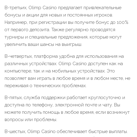
В-третьих, Olimp Casino предлагает привлекательные
бонусы и акции для новых и постоянных игроков.
Например, при регистрации вы получите бонус до 100%
от первого депозита. Также регулярно проводятся
турниры и специальные предложения, которые могут
увеличить ваши шансы на выигрыш.
В-четвертых, платформа удобна для использования на
различных устройствах. Olimp Casino доступен как на
компьютере, так и на мобильных устройствах. Это
позволяет вам играть в любое время и в любом месте, не
переживая о технических проблемах.
В-пятых, служба поддержки работает круглосуточно и
доступна по телефону, электронной почте и чату. Вы
можете получить помощь в любое время, если возникнут
вопросы или проблемы.
В-шестых, Olimp Casino обеспечивает быстрые выплаты.