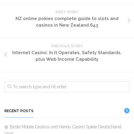
NEXT STORY
NZ online pokies complete guide to slots and
casinos in New Zealand.643
PREVIOUS STORY
Internet Casino: In It Operates, Safety Standards,
plus Web Income Capability
RECENT POSTS
Beste Mobile Casinos und Handy Casino Spiele Deutschland
2025