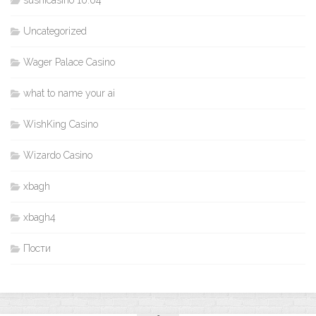
Uncategorized
Wager Palace Casino
what to name your ai
WishKing Casino
Wizardo Casino
xbagh
xbagh4
Пости