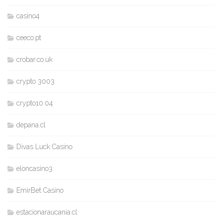
casino4
ceeco.pt
crobar.co.uk
crypto 3003
crypto10.04
depana.cl
Divas Luck Casino
eloncasino3
EmirBet Casino
estacionaraucania.cl