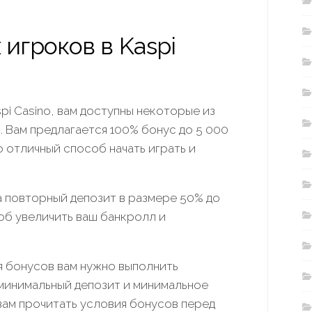
 игроков в Kaspi
spi Casino, вам доступны некоторые из
. Вам предлагается 100% бонус до 5 000
о отличный способ начать играть и
а повторный депозит в размере 50% до
об увеличить ваш банкролл и
я бонусов вам нужно выполнить
 минимальный депозит и минимальное
вам прочитать условия бонусов перед