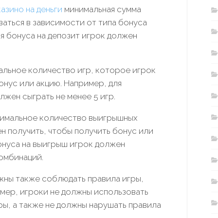
казино на деньги
минимальная сумма
аться в зависимости от типа бонуса
ия бонуса на депозит игрок должен
альное количество игр, которое игрок
онус или акцию. Например, для
лжен сыграть не менее 5 игр.
нимальное количество выигрышных
н получить, чтобы получить бонус или
онуса на выигрыш игрок должен
омбинаций.
жны также соблюдать правила игры,
имер, игроки не должны использовать
ры, а также не должны нарушать правила