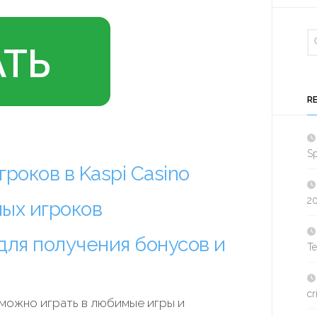
АТЬ
R
Sp
роков в Kaspi Casino
2
ных игроков
для получения бонусов и
T
cr
 можно играть в любимые игры и