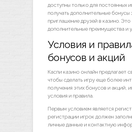
доступны только для постоянных и
получать дополнительные бонусы з
приглашение друзей в казино. Это
дополнительные преимущества и у
Условия и правил
бонусов и акций
Каспи казино онлайн предлагает с
чтобы сделать игру еще более инт
получения этих бонусов и акций,
условия и правила.
Первым условием является регистр
регистрации игрок должен заполн
личные данные и контактную инфо