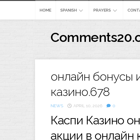
Skip
to
HOME
SPANISH
PRAYERS
CONT
content
REFLEXION
MEANING
Comments20.
CRISTIANA
444
IMAGENES
PRAYERFORSURGERY
CRISTIANA
PENSAMIENTOSPOSIT
онлайн бонусы и
казино.678
NEWS
APRIL 10, 2026
0
Каспи Казино он
акции в онлайн 