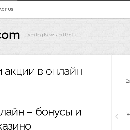
ACT US
com
Trending News and Posts
IVOS.ORG
 акции в онлайн
Ex
лайн – бонусы и
V
казино