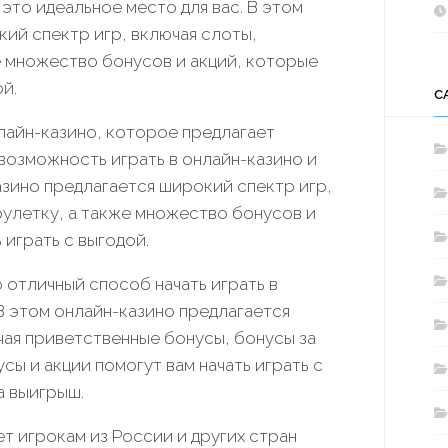
– это идеальное место для вас. В этом
ий спектр игр, включая слоты,
е множество бонусов и акций, которые
ой.
C
лайн-казино, которое предлагает
 возможность играть в онлайн-казино и
азино предлагается широкий спектр игр,
рулетку, а также множество бонусов и
 играть с выгодой.
то отличный способ начать играть в
 В этом онлайн-казино предлагается
чая приветственные бонусы, бонусы за
усы и акции помогут вам начать играть с
а выигрыш.
ет игрокам из России и других стран