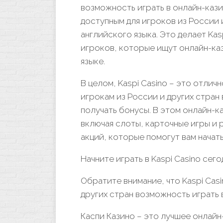
возможность играть в онлайн-кази
доступным для игроков из России 
английского языка. Это делает Ka
игроков, которые ищут онлайн-каз
языке.
В целом, Kaspi Casino – это отли
игрокам из России и других стран
получать бонусы. В этом онлайн-к
включая слоты, карточные игры и 
акций, которые помогут вам начать
Начните играть в Kaspi Casino сего
Обратите внимание, что Kaspi Cas
других стран возможность играть 
Каспи Казино – это лучшее онлайн