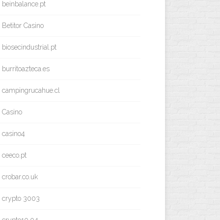
beinbalance.pt
Betitor Casino
biosecindustrial.pt
burritoazteca.es
campingrucahue.cl
Casino
casino4
ceeco.pt
crobar.co.uk
crypto 3003