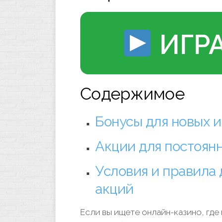
ИГР
Содержимое
Бонусы для новых иг
Акции для постоян
Условия и правила 
акций
Если вы ищете онлайн-казино, где