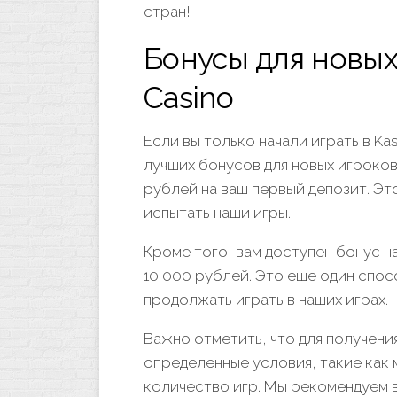
стран!
Бонусы для новых
Casino
Если вы только начали играть в Ka
лучших бонусов для новых игроков
рублей на ваш первый депозит. Эт
испытать наши игры.
Кроме того, вам доступен бонус н
10 000 рублей. Это еще один спос
продолжать играть в наших играх.
Важно отметить, что для получени
определенные условия, такие как
количество игр. Мы рекомендуем 