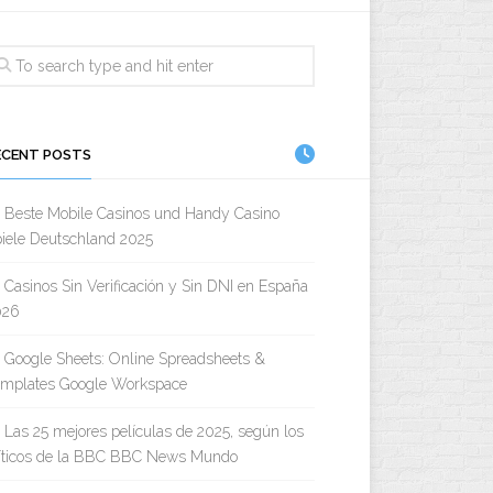
ECENT POSTS
Beste Mobile Casinos und Handy Casino
iele Deutschland 2025
Casinos Sin Verificación y Sin DNI en España
026
Google Sheets: Online Spreadsheets &
emplates Google Workspace
Las 25 mejores películas de 2025, según los
íticos de la BBC BBC News Mundo