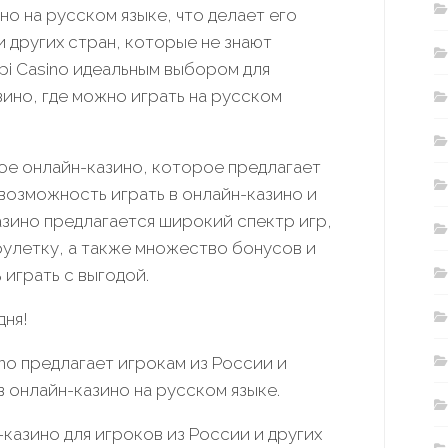
но на русском языке, что делает его
и других стран, которые не знают
spi Casino идеальным выбором для
ино, где можно играть на русском
чное онлайн-казино, которое предлагает
 возможность играть в онлайн-казино и
азино предлагается широкий спектр игр,
рулетку, а также множество бонусов и
 играть с выгодой.
дня!
ino предлагает игрокам из России и
в онлайн-казино на русском языке.
-казино для игроков из России и других