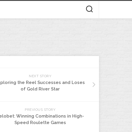
NEXT STORY
ploring the Reel Successes and Loses
of Gold River Star
PREVIOUS STORY
elobet: Winning Combinations in High-
Speed Roulette Games