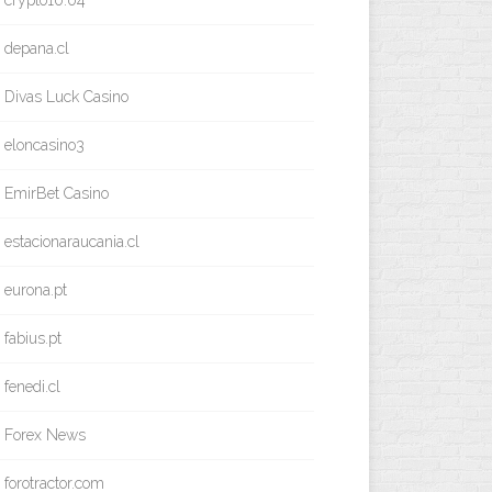
crypto10.04
depana.cl
Divas Luck Casino
eloncasino3
EmirBet Casino
estacionaraucania.cl
eurona.pt
fabius.pt
fenedi.cl
Forex News
forotractor.com