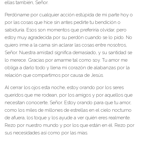
ellas también, Señor.
Perdóname por cualquier acción estúpida de mi parte hoy o
por las cosas que hice sin antes pedirte tu bendición o
sabiduría. Esos son momentos que preferiría olvidar, pero
estoy muy agradecida por su perdón cuando se lo pido. No
quiero irme a la cama sin aclarar las cosas entre nosotros,
Señor. Nuestra amistad significa demasiado, y su santidad se
lo merece. Gracias por amarme tal como soy. Tu amor me
obliga a darlo todo y llena mi corazón de alabanzas por la
relación que compartimos por causa de Jesús.
Al cerrar los ojos esta noche, estoy orando por los seres
queridos que me rodean, por los amigos y por aquellos que
necesitan conocerte, Señor. Estoy orando para que tu amor,
como los miles de millones de estrellas en el cielo nocturno
de afuera, los toque y los ayude a ver quién eres realmente.
Rezo por nuestro mundo y por los que están en él. Rezo por
sus necesidades así como por las mías.