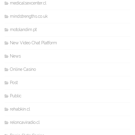
medicalsexcenter.cl
mindstrengths.co.uk
motolandim.pt
New Video Chat Platform
News
Online Casino
Post
Public
rehabkin.cl
reloncaviradio.cl