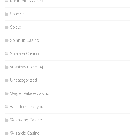
Ronin Slots Casino
Spanish
Spiele
Spinhub Casino
Spinzen Casino
sushicasino 10.04
Uncategorized
Wager Palace Casino
what to name your ai
WishKing Casino
Wizardo Casino