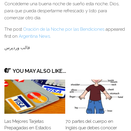
Concédeme una buena noche de sueño esta noche, Dios,
para que pueda despertarme refrescado y listo para
comenzar otro día.
The post
Oración de la Noche por las Bendiciones
appeared
first on
Argentina News
.
قالب وردپرس
YOU MAY ALSO LIKE...
Las Mejores Tarjetas
70 partes del cuerpo en
Prepagadas en Estados
Inglés que debes conocer