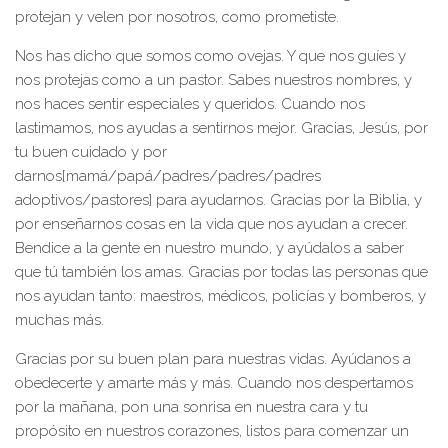
protejan y velen por nosotros, como prometiste.
Nos has dicho que somos como ovejas. Y que nos guíes y
nos protejas como a un pastor. Sabes nuestros nombres, y
nos haces sentir especiales y queridos. Cuando nos
lastimamos, nos ayudas a sentirnos mejor. Gracias, Jesús, por
tu buen cuidado y por
darnos[mamá/papá/padres/padres/padres
adoptivos/pastores] para ayudarnos. Gracias por la Biblia, y
por enseñarnos cosas en la vida que nos ayudan a crecer.
Bendice a la gente en nuestro mundo, y ayúdalos a saber
que tú también los amas. Gracias por todas las personas que
nos ayudan tanto: maestros, médicos, policías y bomberos, y
muchas más.
Gracias por su buen plan para nuestras vidas. Ayúdanos a
obedecerte y amarte más y más. Cuando nos despertamos
por la mañana, pon una sonrisa en nuestra cara y tu
propósito en nuestros corazones, listos para comenzar un