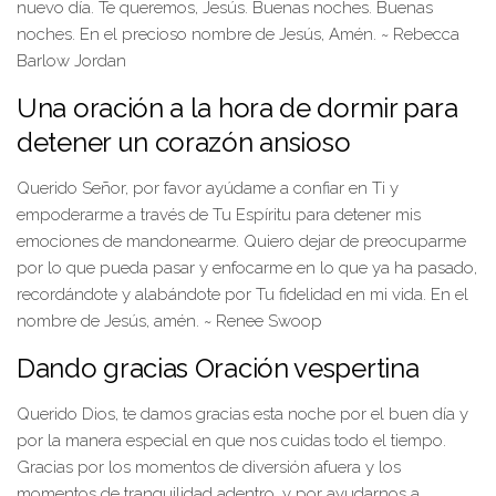
nuevo día. Te queremos, Jesús. Buenas noches. Buenas
noches. En el precioso nombre de Jesús, Amén. ~ Rebecca
Barlow Jordan
Una oración a la hora de dormir para
detener un corazón ansioso
Querido Señor, por favor ayúdame a confiar en Ti y
empoderarme a través de Tu Espíritu para detener mis
emociones de mandonearme. Quiero dejar de preocuparme
por lo que pueda pasar y enfocarme en lo que ya ha pasado,
recordándote y alabándote por Tu fidelidad en mi vida. En el
nombre de Jesús, amén. ~ Renee Swoop
Dando gracias Oración vespertina
Querido Dios, te damos gracias esta noche por el buen día y
por la manera especial en que nos cuidas todo el tiempo.
Gracias por los momentos de diversión afuera y los
momentos de tranquilidad adentro, y por ayudarnos a