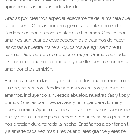
aprender cosas nuevas todos los días.
Gracias por crearnos especial, exactamente de la manera que
usted quería. Gracias por protegernos durante todo el día.
Perdónanos por las cosas malas que hacemos. Gracias por
amarnos aun cuando desobedecemos o tratamos de hacer
las cosas a nuestra manera. Ayúdanos a elegir siempre tu
camino, Dios, porque siempre es el mejor. Oramos por todas
las personas que no te conocen, y que lleguen a entender tu
amor por ellos también.
Bendice a nuestra familia y gracias por los buenos momentos
juntos y separados. Bendice a nuestros amigos y a los que
amamos, incluyendo a nuestros abuelos, nuestras tías y tíos y
primos. Gracias por nuestra casa y un lugar para dormir y
buena comida. Ayúdanos a descansar bien, danos sueños de
paz, y envía a tus ángeles alrededor de nuestra casa para que
nos protejan durante toda la noche. Enséñanos a confiar en ti
y a amarte cada vez más. Eres bueno, eres grande y eres fiel,