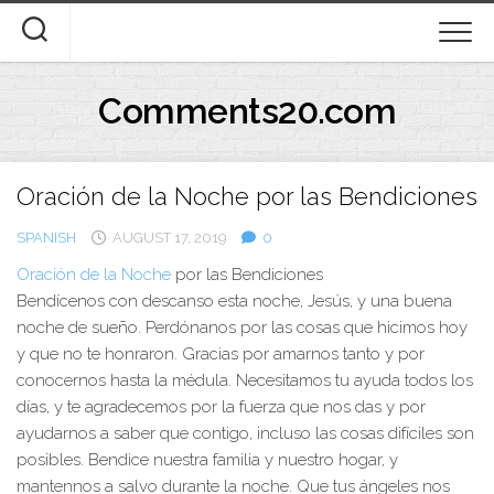
Skip
to
content
Comments20.com
Oración de la Noche por las Bendiciones
SPANISH
AUGUST 17, 2019
0
Oración de la Noche
por las Bendiciones
Bendícenos con descanso esta noche, Jesús, y una buena
noche de sueño. Perdónanos por las cosas que hicimos hoy
y que no te honraron. Gracias por amarnos tanto y por
conocernos hasta la médula. Necesitamos tu ayuda todos los
días, y te agradecemos por la fuerza que nos das y por
ayudarnos a saber que contigo, incluso las cosas difíciles son
posibles. Bendice nuestra familia y nuestro hogar, y
mantennos a salvo durante la noche. Que tus ángeles nos