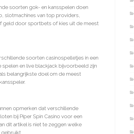
llende soorten gok- en kansspelen doen
no, slotmachines van top providers,
f geld door sportbets of kies uit de meest
chillende soorten casinospelletjes in een
spelen en live blackjack bijvoorbeeld zijn
t als belangrijkste doel om de meest
kansspeler.
kunnen opmerken dat verschillende
loten bij Piper Spin Casino voor een
an dit artikel is niet te zeggen welke
 gebruikt.