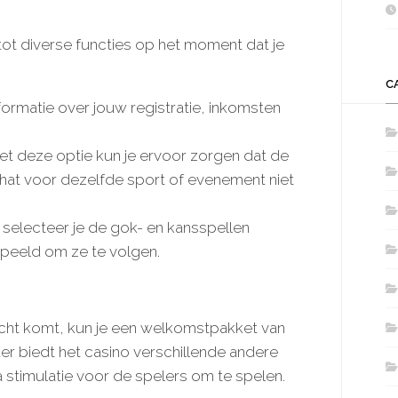
 tot diverse functies op het moment dat je
C
nformatie over jouw registratie, inkomsten
et deze optie kun je ervoor zorgen dat de
hat voor dezelfde sport of evenement niet
 selecteer je de gok- en kansspellen
speeld om ze te volgen.
recht komt, kun je een welkomstpakket van
r biedt het casino verschillende andere
 stimulatie voor de spelers om te spelen.