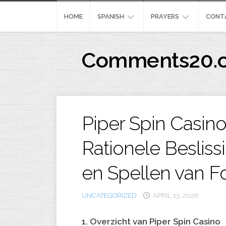
Skip
to
HOME
SPANISH
PRAYERS
CONT
content
REFLEXION
MEANING
Comments20.
CRISTIANA
444
IMAGENES
PRAYERFORSURGERY
CRISTIANA
PENSAMIENTOSPOSIT
Piper Spin Casino
Rationele Besliss
en Spellen van Fo
UNCATEGORIZED
APRIL 13, 2026
1. Overzicht van Piper Spin Casino