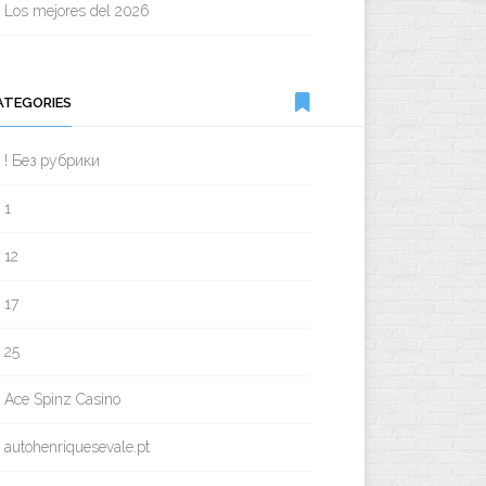
Los mejores del 2026
ATEGORIES
! Без рубрики
1
12
17
25
Ace Spinz Casino
autohenriquesevale.pt