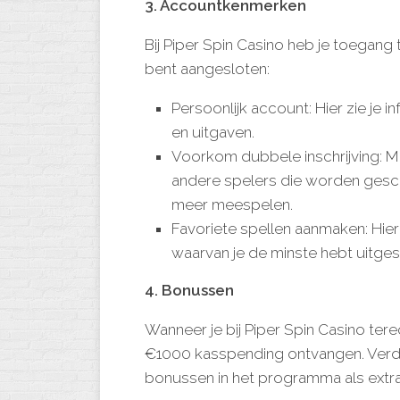
3. Accountkenmerken
Bij Piper Spin Casino heb je toegang
bent aangesloten:
Persoonlijk account: Hier zie je i
en uitgaven.
Voorkom dubbele inschrijving: M
andere spelers die worden gesc
meer meespelen.
Favoriete spellen aanmaken: Hier
waarvan je de minste hebt uitge
4. Bonussen
Wanneer je bij Piper Spin Casino te
€1000 kasspending ontvangen. Verde
bonussen in het programma als extra