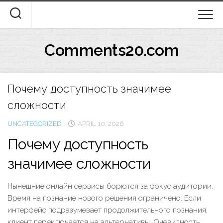
Skip
to
content
Comments20.com
Почему доступность значимее
сложности
UNCATEGORIZED
APRIL 10, 2026
Почему доступность
значимее сложности
Нынешние онлайн сервисы борются за фокус аудитории.
Время на познание нового решения ограничено. Если
интерфейс подразумевает продолжительного познания,
клиент переключается на альтернативы. Очевидность