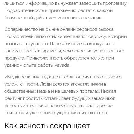
лишиться информацию вынуждает завершить программу.
Подозрительность к приложению растет с каждой
безуспешной действием исполнить операцию.
Соперничество на рынке онлайн сервисов высока.
Пользователь легко отыскивает аналог сервису, который
вызывает трудности. Переключение на конкурента
занимает меньше времени, чем освоение усложненного
продукта. Приверженность образуется только при
удачном опыте работы vavada.
Имидж решения падает от неблагоприятных отзывов о
усложненности. Люди делятся впечатлениями в
общественных медиа и на целевых порталах. Низкая
рейтинг простоты отталкивает будущих заказчиков.
Ясность интерфейса воздействует на расширение
клиентов и удержание существующих клиентов.
Как ясность сокращает