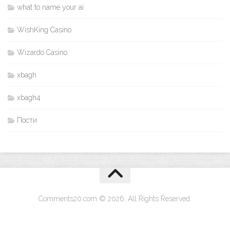
what to name your ai
WishKing Casino
Wizardo Casino
xbagh
xbagh4
Пости
Comments20.com © 2026. All Rights Reserved.