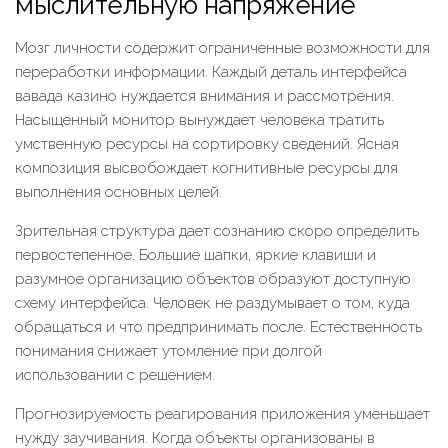
мыслительную напряжение
Мозг личности содержит ограниченные возможности для
переработки информации. Каждый деталь интерфейса
вавада казино нуждается внимания и рассмотрения.
Насыщенный монитор вынуждает человека тратить
умственную ресурсы на сортировку сведений. Ясная
композиция высвобождает когнитивные ресурсы для
выполнения основных целей.
Зрительная структура дает сознанию скоро определить
первостепенное. Большие шапки, яркие клавиши и
разумное организацию объектов образуют доступную
схему интерфейса. Человек не раздумывает о том, куда
обращаться и что предпринимать после. Естественность
понимания снижает утомление при долгой
использовании с решением.
Прогнозируемость реагирования приложения уменьшает
нужду заучивания. Когда объекты организованы в