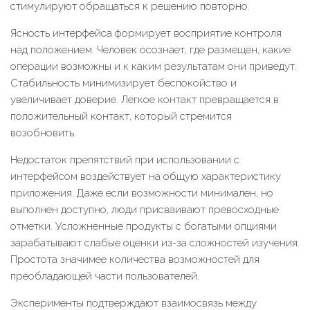
стимулируют обращаться к решению повторно.
Ясность интерфейса формирует восприятие контроля
над положением. Человек осознает, где размещен, какие
операции возможны и к каким результатам они приведут.
Стабильность минимизирует беспокойство и
увеличивает доверие. Легкое контакт превращается в
положительный контакт, который стремится
возобновить.
Недостаток препятствий при использовании с
интерфейсом воздействует на общую характеристику
приложения. Даже если возможности минимален, но
выполнен доступно, люди присваивают превосходные
отметки. Усложненные продукты с богатыми опциями
зарабатывают слабые оценки из-за сложностей изучения.
Простота значимее количества возможностей для
преобладающей части пользователей.
Эксперименты подтверждают взаимосвязь между