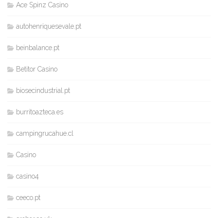
Ace Spinz Casino
autohenriquesevale.pt
beinbalance.pt
Betitor Casino
biosecindustrial.pt
burritoazteca.es
campingrucahue.cl
Casino
casino4
ceeco.pt