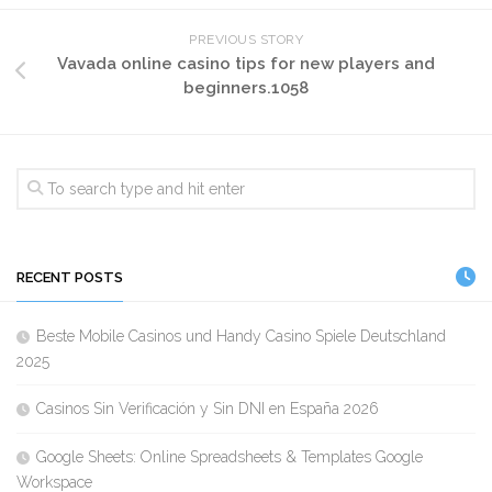
PREVIOUS STORY
Vavada online casino tips for new players and
beginners.1058
RECENT POSTS
Beste Mobile Casinos und Handy Casino Spiele Deutschland
2025
Casinos Sin Verificación y Sin DNI en España 2026
Google Sheets: Online Spreadsheets & Templates Google
Workspace