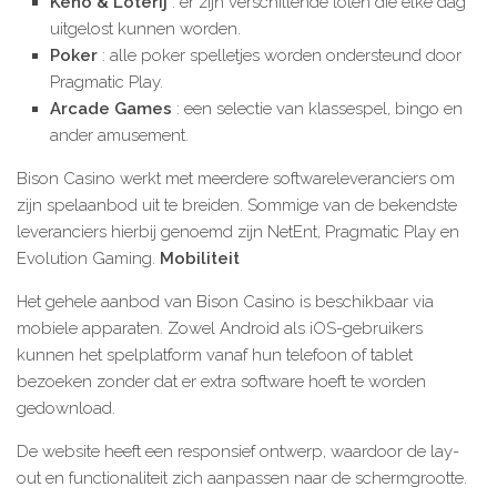
Keno & Loterij
: er zijn verschillende loten die elke dag
uitgelost kunnen worden.
Poker
: alle poker spelletjes worden ondersteund door
Pragmatic Play.
Arcade Games
: een selectie van klassespel, bingo en
ander amusement.
Bison Casino werkt met meerdere softwareleveranciers om
zijn spelaanbod uit te breiden. Sommige van de bekendste
leveranciers hierbij genoemd zijn NetEnt, Pragmatic Play en
Evolution Gaming.
Mobiliteit
Het gehele aanbod van Bison Casino is beschikbaar via
mobiele apparaten. Zowel Android als iOS-gebruikers
kunnen het spelplatform vanaf hun telefoon of tablet
bezoeken zonder dat er extra software hoeft te worden
gedownload.
De website heeft een responsief ontwerp, waardoor de lay-
out en functionaliteit zich aanpassen naar de schermgrootte.