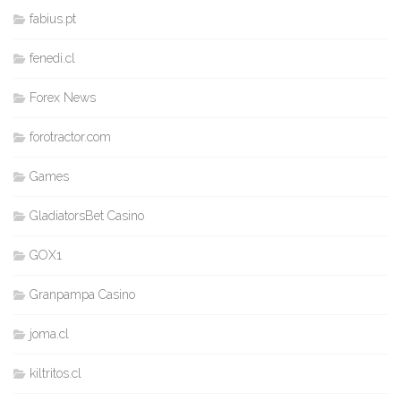
fabius.pt
fenedi.cl
Forex News
forotractor.com
Games
GladiatorsBet Casino
GOX1
Granpampa Casino
joma.cl
kiltritos.cl