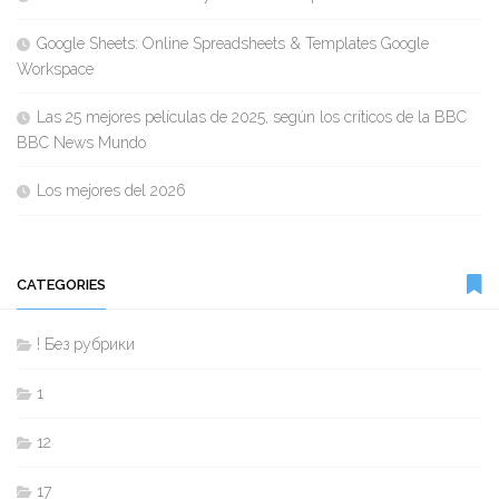
Google Sheets: Online Spreadsheets & Templates Google
Workspace
Las 25 mejores películas de 2025, según los críticos de la BBC
BBC News Mundo
Los mejores del 2026
CATEGORIES
! Без рубрики
1
12
17