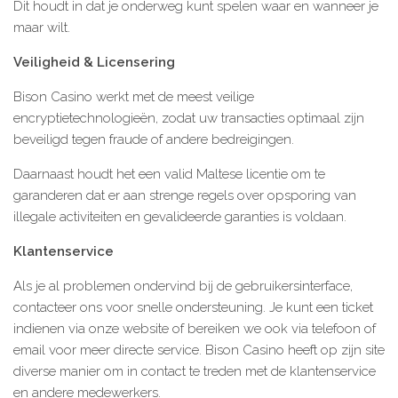
Dit houdt in dat je onderweg kunt spelen waar en wanneer je
maar wilt.
Veiligheid & Licensering
Bison Casino werkt met de meest veilige
encryptietechnologieën, zodat uw transacties optimaal zijn
beveiligd tegen fraude of andere bedreigingen.
Daarnaast houdt het een valid Maltese licentie om te
garanderen dat er aan strenge regels over opsporing van
illegale activiteiten en gevalideerde garanties is voldaan.
Klantenservice
Als je al problemen ondervind bij de gebruikersinterface,
contacteer ons voor snelle ondersteuning. Je kunt een ticket
indienen via onze website of bereiken we ook via telefoon of
email voor meer directe service. Bison Casino heeft op zijn site
diverse manier om in contact te treden met de klantenservice
en andere medewerkers.