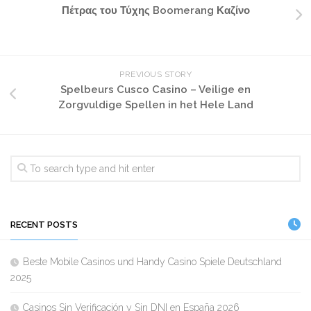
Πέτρας του Τύχης Boomerang Καζίνο
PREVIOUS STORY
Spelbeurs Cusco Casino – Veilige en
Zorgvuldige Spellen in het Hele Land
RECENT POSTS
Beste Mobile Casinos und Handy Casino Spiele Deutschland
2025
Casinos Sin Verificación y Sin DNI en España 2026