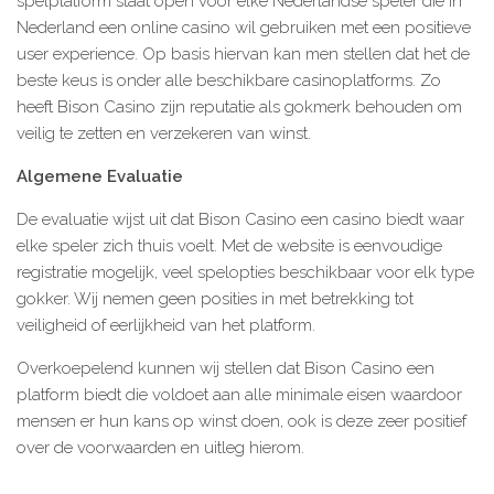
spelplatform staat open voor elke Nederlandse speler die in
Nederland een online casino wil gebruiken met een positieve
user experience. Op basis hiervan kan men stellen dat het de
beste keus is onder alle beschikbare casinoplatforms. Zo
heeft Bison Casino zijn reputatie als gokmerk behouden om
veilig te zetten en verzekeren van winst.
Algemene Evaluatie
De evaluatie wijst uit dat Bison Casino een casino biedt waar
elke speler zich thuis voelt. Met de website is eenvoudige
registratie mogelijk, veel spelopties beschikbaar voor elk type
gokker. Wij nemen geen posities in met betrekking tot
veiligheid of eerlijkheid van het platform.
Overkoepelend kunnen wij stellen dat Bison Casino een
platform biedt die voldoet aan alle minimale eisen waardoor
mensen er hun kans op winst doen, ook is deze zeer positief
over de voorwaarden en uitleg hierom.