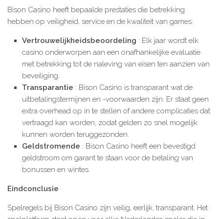
Bison Casino heeft bepaalde prestaties die betrekking
hebben op veiligheid, service en de kwaliteit van games:
Vertrouwelijkheidsbeoordeling
: Elk jaar wordt elk
casino onderworpen aan een onafhankelijke evaluatie
met betrekking tot de naleving van eisen ten aanzien van
beveiliging.
Transparantie
: Bison Casino is transparant wat de
uitbetalingstermijnen en -voorwaarden zijn. Er staat geen
extra overhead op in te stellen of andere complicaties dat
vertraagd kan worden, zodat gelden zo snel mogelijk
kunnen worden teruggezonden.
Geldstromende
: Bison Casino heeft een bevestigd
geldstroom om garant te staan voor de betaling van
bonussen en wintes.
Eindconclusie
Spelregels bij Bison Casino zijn veilig, eerlijk, transparant. Het