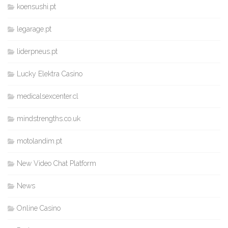
koensushi.pt
legarage.pt
liderpneus.pt
Lucky Elektra Casino
medicalsexcenter.cl
mindstrengths.co.uk
motolandim.pt
New Video Chat Platform
News
Online Casino