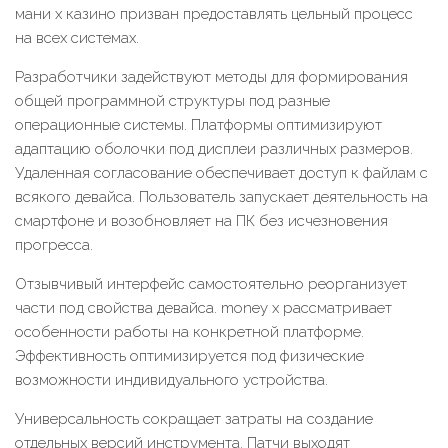
мани х казино призван предоставлять цельный процесс
на всех системах.
Разработчики задействуют методы для формирования
общей программной структуры под разные
операционные системы. Платформы оптимизируют
адаптацию оболочки под дисплеи различных размеров.
Удаленная согласование обеспечивает доступ к файлам с
всякого девайса. Пользователь запускает деятельность на
смартфоне и возобновляет на ПК без исчезновения
прогресса.
Отзывчивый интерфейс самостоятельно реорганизует
части под свойства девайса. money x рассматривает
особенности работы на конкретной платформе.
Эффективность оптимизируется под физические
возможности индивидуального устройства.
Универсальность сокращает затраты на создание
отдельных версий инструмента. Патчи выходят