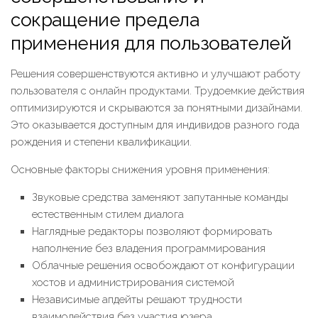
сокращение предела
применения для пользователей
Решения совершенствуются активно и улучшают работу
пользователя с онлайн продуктами. Трудоемкие действия
оптимизируются и скрываются за понятными дизайнами.
Это оказывается доступным для индивидов разного года
рождения и степени квалификации.
Основные факторы снижения уровня применения:
Звуковые средства заменяют запутанные команды
естественным стилем диалога
Наглядные редакторы позволяют формировать
наполнение без владения программирования
Облачные решения освобождают от конфигурации
хостов и администрирования системой
Независимые апдейты решают трудности
взаимодействия без участия юзера