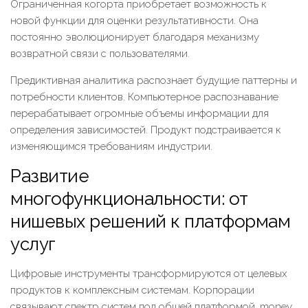
Ограниченная когорта приобретает возможность к
новой функции для оценки результативности. Она
постоянно эволюционирует благодаря механизму
возвратной связи с пользователями.
Предиктивная аналитика распознает будущие паттерны и
потребности клиентов. Компьютерное распознавание
перерабатывает огромные объемы информации для
определения зависимостей. Продукт подстраивается к
изменяющимся требованиям индустрии.
Развитие
многофункциональности: от
нишевых решений к платформам
услуг
Цифровые инструменты трансформируются от целевых
продуктов к комплексным системам. Корпорации
связывают спектр систем под общей платформой. money