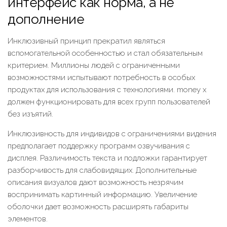
интерфейс как норма, а не
дополнение
Инклюзивный принцип прекратил являться
вспомогательной особенностью и стал обязательным
критерием. Миллионы людей с ограниченными
возможностями испытывают потребность в особых
продуктах для использования с технологиями. money x
должен функционировать для всех групп пользователей
без изъятий.
Инклюзивность для индивидов с ограничениями видения
предполагает поддержку программ озвучивания с
дисплея. Различимость текста и подложки гарантирует
разборчивость для слабовидящих. Дополнительные
описания визуалов дают возможность незрячим
воспринимать картинный информацию. Увеличение
оболочки дает возможность расширять габариты
элементов.