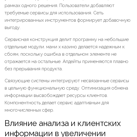
рамках одного решения. Пользователи добавляют
требуемые сервисы для использования. Сеть
интегрированных инструментов формирует добавочную
выгоду.
Сервисная конструкция делит программу на небольшие
отдельные модули. мани х казино делается надежным к
сбоям, поскольку ошибка в отдельном элементе не
отражается на остальные. Апдейты применяются плавно
без прерывания продукта.
Связующие системы интегрируют несвязанные сервисы
в цельную функциональную среду. Оптимизация обмена
информации высвобождает ресурсы клиентов.
Компонентность делает сервис адаптивным для
многочисленных сфер.
Влияние анализа и клиентских
информации в увеличении