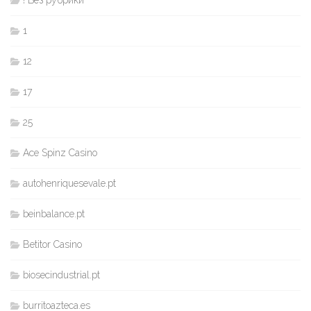
1
12
17
25
Ace Spinz Casino
autohenriquesevale.pt
beinbalance.pt
Betitor Casino
biosecindustrial.pt
burritoazteca.es