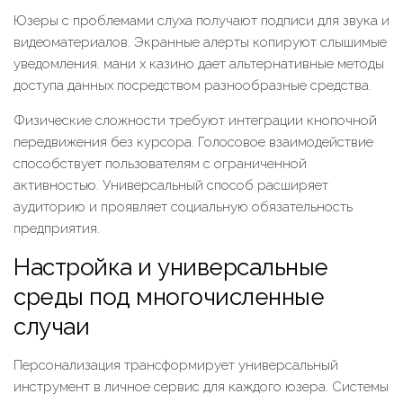
Юзеры с проблемами слуха получают подписи для звука и
видеоматериалов. Экранные алерты копируют слышимые
уведомления. мани х казино дает альтернативные методы
доступа данных посредством разнообразные средства.
Физические сложности требуют интеграции кнопочной
передвижения без курсора. Голосовое взаимодействие
способствует пользователям с ограниченной
активностью. Универсальный способ расширяет
аудиторию и проявляет социальную обязательность
предприятия.
Настройка и универсальные
среды под многочисленные
случаи
Персонализация трансформирует универсальный
инструмент в личное сервис для каждого юзера. Системы