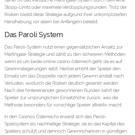
daher oft das klassische Martingale-System durch definierte
Stopp-Limits oder maximale Verdopplungsrunden. Trotz der
Risiken bleibt diese Strategie aufgrund ihrer unkomplizierten
Handhabung vor allem bei Anfängern beliebt.
Das Paroli System
Das Paroli-System nutzt einen gegensätzlichen Ansatz zur
Martingale-Strategie und zählt zu den sichereren Methoden,
wenn es um beste online casino österreich geht, da es auf
Gewinnsteigerungen setzt. Hierbei erhöht der Spieler den
Einsatz um das Doppelte nach jedem Gewinn anstatt nach
Verlusten, wodurch die Risiken deutlich gesenkt werden.
Nach drei hintereinander gewonnenen Runden kehrt der
Spieler zur ursprünglichen Einsatzhöhe zurück, was die
Methode besonders für vorsichtige Spieler attraktiv macht.
In den Casinos Österreichs erweist sich das Paroli-
Spielsystem als nachhaltige Strategie, da es das Kapital des
Spielers schützt und dennoch Gewinnchancen in günstigen