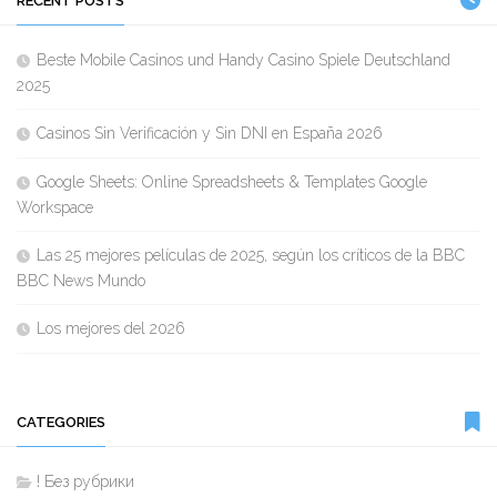
RECENT POSTS
Beste Mobile Casinos und Handy Casino Spiele Deutschland
2025
Casinos Sin Verificación y Sin DNI en España 2026
Google Sheets: Online Spreadsheets & Templates Google
Workspace
Las 25 mejores películas de 2025, según los críticos de la BBC
BBC News Mundo
Los mejores del 2026
CATEGORIES
! Без рубрики