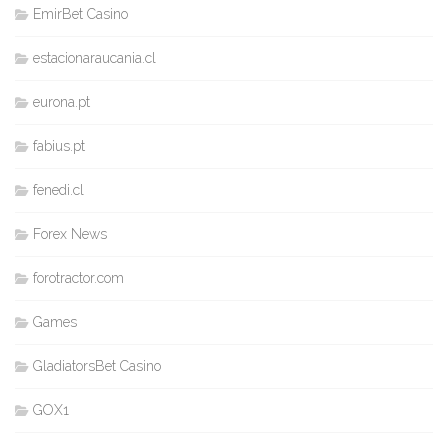
EmirBet Casino
estacionaraucania.cl
eurona.pt
fabius.pt
fenedi.cl
Forex News
forotractor.com
Games
GladiatorsBet Casino
GOX1