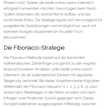
Phasen nutzt. Spieler, die beste online casino österreich
erfolgreich anwenden möchten, bevorzugen beim Paroli-
System besonders die übersichtliche Aufbau und das
kontrollierte Risiko. Die Strategie eignet sich hervorragend für
ausgedehnte Spielsitzungen und ermöglicht es, auch mit
kleineren Budgets diszipliniert am Roulette-Tisch
teilzunehmen.
Die Fibonacci-Strategie
Die Fibonacci-Methode basiert auf der berühmten
mathematischen Zahlenfolge und gehört zu den kognitiv
anspruchsvolleren Ansätzen unter beste online casino
österreich, da sie systematisches Denken mit regulierter
Steigerung verbindet. Bei dieser Vorgehensweise folgt jeder
Wetteinsatz der Fibonacci-Sequenz (1, 1, 2, 3, 5, 8, 13 usw.),
wobei nach Niederlagen in der Reihe vorwärts und nach
Erfolgen zwei Positionen zurück gegangen wird. Dieses
Konzept bietet einen ausgewogenen Mittelweg zwischen