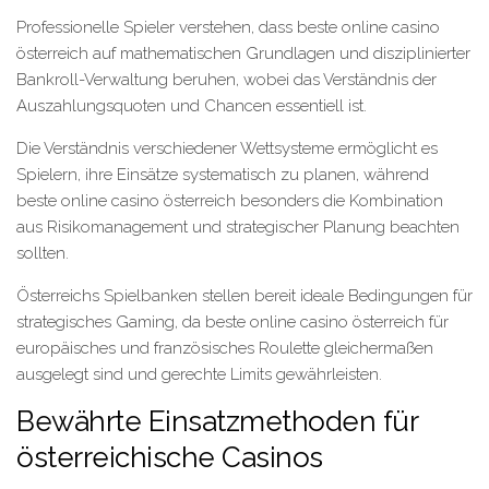
Professionelle Spieler verstehen, dass beste online casino
österreich auf mathematischen Grundlagen und disziplinierter
Bankroll-Verwaltung beruhen, wobei das Verständnis der
Auszahlungsquoten und Chancen essentiell ist.
Die Verständnis verschiedener Wettsysteme ermöglicht es
Spielern, ihre Einsätze systematisch zu planen, während
beste online casino österreich besonders die Kombination
aus Risikomanagement und strategischer Planung beachten
sollten.
Österreichs Spielbanken stellen bereit ideale Bedingungen für
strategisches Gaming, da beste online casino österreich für
europäisches und französisches Roulette gleichermaßen
ausgelegt sind und gerechte Limits gewährleisten.
Bewährte Einsatzmethoden für
österreichische Casinos