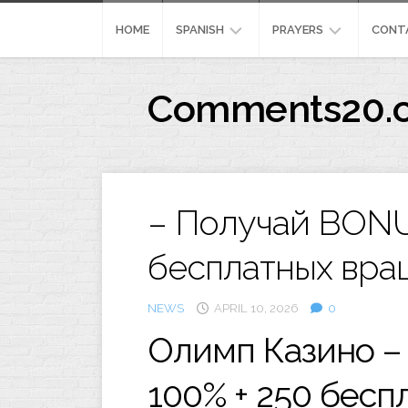
Skip
to
HOME
SPANISH
PRAYERS
CONT
content
REFLEXION
MEANING
Comments20.
CRISTIANA
444
IMAGENES
PRAYERFORSURGERY
CRISTIANA
PENSAMIENTOSPOSIT
– Получай BONU
бесплатных вра
NEWS
APRIL 10, 2026
0
Олимп Казино 
100% + 250 бес