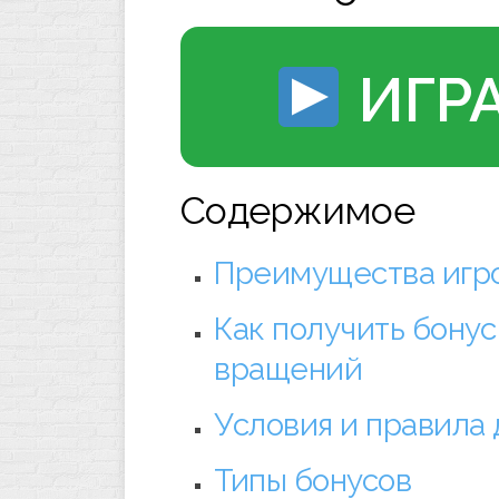
ИГР
Содержимое
Преимущества игр
Как получить бонус
вращений
Условия и правила 
Типы бонусов