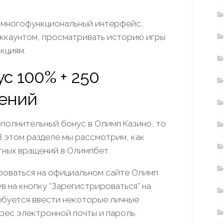
м многофункциональный интерфейс,
аккаунтом, просматривать историю игры
кциям.
с 100% + 250
ений
ополнительный бонус в Олимп Казино, то
В этом разделе мы рассмотрим, как
тных вращений в Олимпбет.
ироваться на официальном сайте Олимп
в на кнопку “Зарегистрироваться” на
ребуется ввести некоторые личные
дрес электронной почты и пароль.