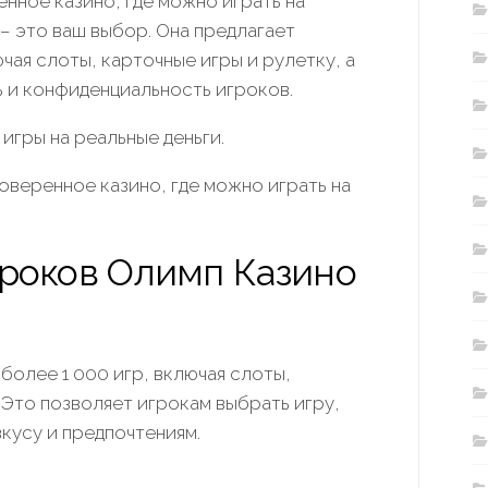
нное казино, где можно играть на
 – это ваш выбор. Она предлагает
чая слоты, карточные игры и рулетку, а
 и конфиденциальность игроков.
игры на реальные деньги.
оверенное казино, где можно играть на
роков Олимп Казино
более 1 000 игр, включая слоты,
 Это позволяет игрокам выбрать игру,
вкусу и предпочтениям.