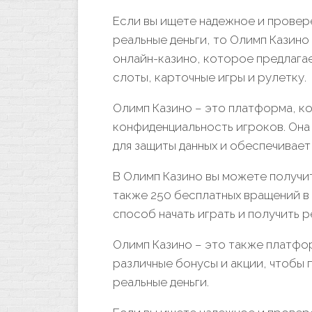
Если вы ищете надежное и провере
реальные деньги, то Олимп Казино
онлайн-казино, которое предлага
слоты, карточные игры и рулетку.
Олимп Казино – это платформа, к
конфиденциальность игроков. Она
для защиты данных и обеспечивает
В Олимп Казино вы можете получит
также 250 бесплатных вращений в 
способ начать играть и получить р
Олимп Казино – это также платфо
различные бонусы и акции, чтобы п
реальные деньги.