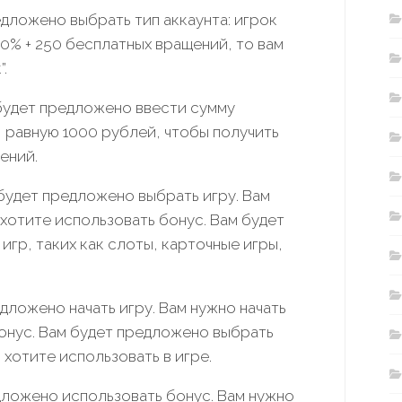
дложено выбрать тип аккаунта: игрок
00% + 250 бесплатных вращений, то вам
.
 будет предложено ввести сумму
, равную 1000 рублей, чтобы получить
ений.
будет предложено выбрать игру. Вам
 хотите использовать бонус. Вам будет
игр, таких как слоты, карточные игры,
дложено начать игру. Вам нужно начать
бонус. Вам будет предложено выбрать
хотите использовать в игре.
дложено использовать бонус. Вам нужно