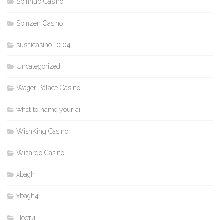
Spinhub Casino
Spinzen Casino
sushicasino 10.04
Uncategorized
Wager Palace Casino
what to name your ai
WishKing Casino
Wizardo Casino
xbagh
xbagh4
Пости