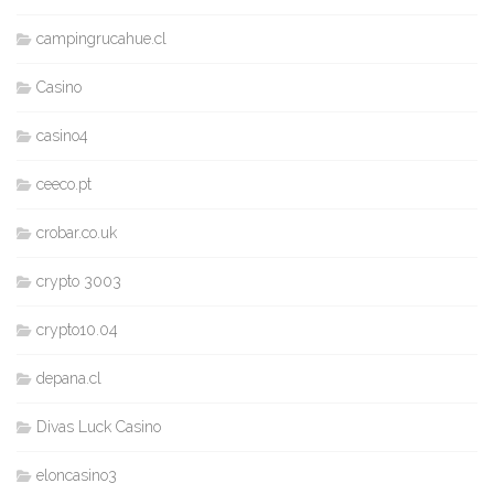
campingrucahue.cl
Casino
casino4
ceeco.pt
crobar.co.uk
crypto 3003
crypto10.04
depana.cl
Divas Luck Casino
eloncasino3