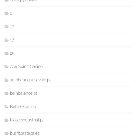
1
12
17
25
Ace Spinz Casino
autohenriquesevale.pt
beinbalance.pt
Betitor Casino
biosecindustrial.pt
burritoazteca.es