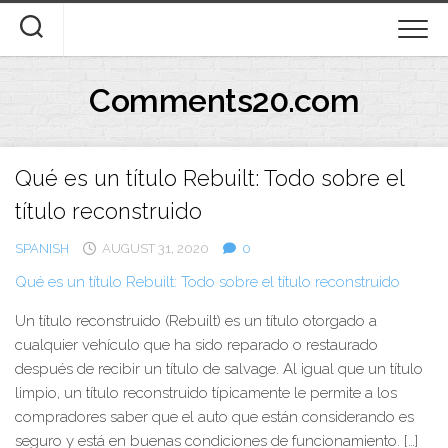
Skip
to
content
Comments20.com
Qué es un título Rebuilt: Todo sobre el
título reconstruido
SPANISH
AUGUST 31, 2020
0
Qué es un título Rebuilt: Todo sobre el título reconstruido
Un título reconstruido (Rebuilt) es un título otorgado a
cualquier vehículo que ha sido reparado o restaurado
después de recibir un título de salvage. Al igual que un título
limpio, un título reconstruido típicamente le permite a los
compradores saber que el auto que están considerando es
seguro y está en buenas condiciones de funcionamiento. […]