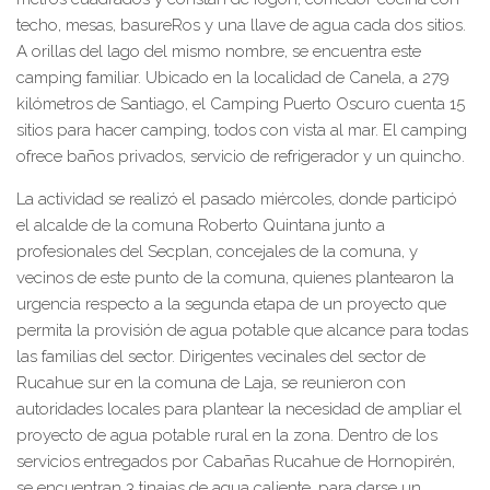
techo, mesas, basureRos y una llave de agua cada dos sitios.
A orillas del lago del mismo nombre, se encuentra este
camping familiar. Ubicado en la localidad de Canela, a 279
kilómetros de Santiago, el Camping Puerto Oscuro cuenta 15
sitios para hacer camping, todos con vista al mar. El camping
ofrece baños privados, servicio de refrigerador y un quincho.
La actividad se realizó el pasado miércoles, donde participó
el alcalde de la comuna Roberto Quintana junto a
profesionales del Secplan, concejales de la comuna, y
vecinos de este punto de la comuna, quienes plantearon la
urgencia respecto a la segunda etapa de un proyecto que
permita la provisión de agua potable que alcance para todas
las familias del sector. Dirigentes vecinales del sector de
Rucahue sur en la comuna de Laja, se reunieron con
autoridades locales para plantear la necesidad de ampliar el
proyecto de agua potable rural en la zona. Dentro de los
servicios entregados por Cabañas Rucahue de Hornopirén,
se encuentran 3 tinajas de agua caliente, para darse un