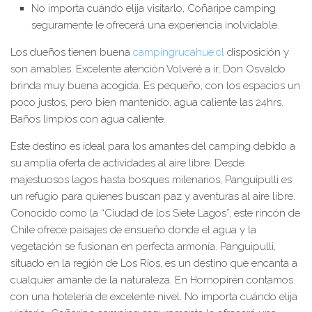
No importa cuándo elija visitarlo, Coñaripe camping
seguramente le ofrecerá una experiencia inolvidable.
Los dueños tienen buena
campingrucahue.cl
disposición y
son amables. Excelente atención Volveré a ir, Don Osvaldo
brinda muy buena acogida. Es pequeño, con los espacios un
poco justos, pero bien mantenido, agua caliente las 24hrs.
Baños limpios con agua caliente.
Este destino es ideal para los amantes del camping debido a
su amplia oferta de actividades al aire libre. Desde
majestuosos lagos hasta bosques milenarios, Panguipulli es
un refugio para quienes buscan paz y aventuras al aire libre.
Conocido como la “Ciudad de los Siete Lagos”, este rincón de
Chile ofrece paisajes de ensueño donde el agua y la
vegetación se fusionan en perfecta armonía. Panguipulli,
situado en la región de Los Ríos, es un destino que encanta a
cualquier amante de la naturaleza. En Hornopirén contamos
con una hotelería de excelente nivel. No importa cuándo elija