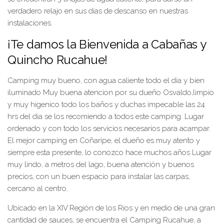
verdadero relajo en sus días de descanso en nuestras
instalaciones.
¡Te damos la Bienvenida a Cabañas y
Quincho Rucahue!
Camping muy bueno, con agua caliente todo el día y bien
iluminado Muy buena atencion por su dueño Osvaldo,limpio
y muy higenico todo los baños y duchas impecable las 24
hrs del dia se los recomiendo a todos este camping. Lugar
ordenado y con todo los servicios necesarios para acampar.
El mejor camping en Coñaripe, el dueño es muy atento y
siempre esta presente, lo conozco hace muchos años Lugar
muy lindo, a metros del lago, buena atención y buenos
precios, con un buen espacio para instalar las carpas,
cercano al centro.
Ubicado en la XIV Región de los Ríos y en medio de una gran
cantidad de sauces, se encuentra el Camping Rucahue, a