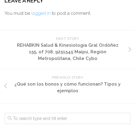
LEAVE A REPLY
You must be
logged in
to post a comment.
NEXT STORY
REHABKIN Salud & Kinesiología Gral Ordóñez
155, of 708, 9251545 Maipú, Región
Metropolitana, Chile Cybo
PREVIOUS STORY
¿Qué son los bonos y cómo funcionan? Tipos y
ejemplos