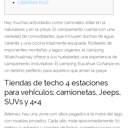
CABAÑAS RUIZ
Hay muchas actividades como caminatas, estar en la
naturaleza y en la playa. El campamento cuenta con una
variedad de comodidades, que incluyen duchas de agua
caliente y una cocina totalmente equipada. Rodeado de
imponentes montañas y lagos vírgenes, el camping
Wuechualmay ofrece a sus huéspedes una experiencia de
campamento inolvidable. El camping Rucahue Coñaripe es
un destino perfecto para aquellos que aman la playa.
Tiendas de techo 4 estaciones
para vehÍculos; camionetas, Jeeps,
SUVs y 4×4
Además, hay una zona con sitios pegados a la rivera del lago
con muelles privados. Cada sitio mide aproximadamente 70
metros cuadrados y constan de fogón, comedor-cocina con