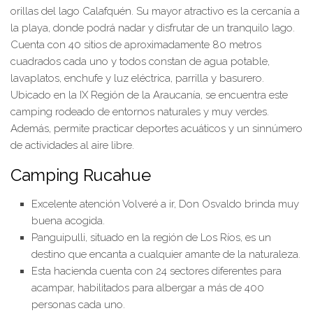
orillas del lago Calafquén. Su mayor atractivo es la cercanía a
la playa, donde podrá nadar y disfrutar de un tranquilo lago.
Cuenta con 40 sitios de aproximadamente 80 metros
cuadrados cada uno y todos constan de agua potable,
lavaplatos, enchufe y luz eléctrica, parrilla y basurero.
Ubicado en la IX Región de la Araucanía, se encuentra este
camping rodeado de entornos naturales y muy verdes.
Además, permite practicar deportes acuáticos y un sinnúmero
de actividades al aire libre.
Camping Rucahue
Excelente atención Volveré a ir, Don Osvaldo brinda muy
buena acogida.
Panguipulli, situado en la región de Los Ríos, es un
destino que encanta a cualquier amante de la naturaleza.
Esta hacienda cuenta con 24 sectores diferentes para
acampar, habilitados para albergar a más de 400
personas cada uno.