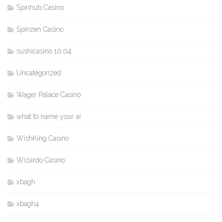
Spinhub Casino
Spinzen Casino
sushicasino 10.04
Uncategorized
Wager Palace Casino
what to name your ai
WishKing Casino
Wizardo Casino
xbagh
xbagh4