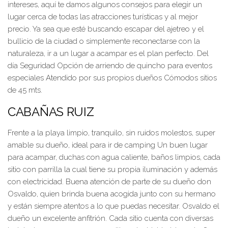
intereses, aquí te damos algunos consejos para elegir un
lugar cerca de todas las atracciones turísticas y al mejor
precio. Ya sea que esté buscando escapar del ajetreo y el
bullicio de la ciudad o simplemente reconectarse con la
naturaleza, ir a un lugar a acampar es el plan perfecto. Del
día Seguridad Opción de arriendo de quincho para eventos
especiales Atendido por sus propios dueños Cómodos sitios
de 45 mts.
CABAÑAS RUIZ
Frente a la playa limpio, tranquilo, sin ruidos molestos, super
amable su dueño, ideal para ir de camping Un buen lugar
para acampar, duchas con agua caliente, baños limpios, cada
sitio con parrilla la cual tiene su propia iluminación y además
con electricidad. Buena atención de parte de su dueño don
Osvaldo, quien brinda buena acogida junto con su hermano
y están siempre atentos a lo que puedas necesitar. Osvaldo el
dueño un excelente anfitrión. Cada sitio cuenta con diversas