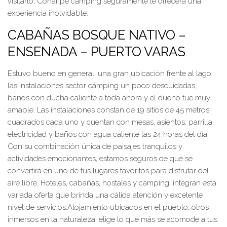
visitarlo, Coñaripe camping seguramente le ofrecerá una
experiencia inolvidable.
CABAÑAS BOSQUE NATIVO –
ENSENADA – PUERTO VARAS
Estuvo bueno en general, una gran ubicación frente al lago,
las instalaciones sector cámping un poco descuidadas,
baños con ducha caliente a toda ahora y el dueño fue muy
amable. Las instalaciones constan de 19 sitios de 45 metros
cuadrados cada uno y cuentan con mesas, asientos, parrilla,
electricidad y baños con agua caliente las 24 horas del día.
Con su combinación única de paisajes tranquilos y
actividades emocionantes, estamos seguros de que se
convertirá en uno de tus lugares favoritos para disfrutar del
aire libre. Hoteles, cabañas, hostales y camping, integran esta
variada oferta que brinda una cálida atención y excelente
nivel de servicios.Alojamiento ubicados en el pueblo, otros
inmersos en la naturaleza, elige lo que más se acomode a tus