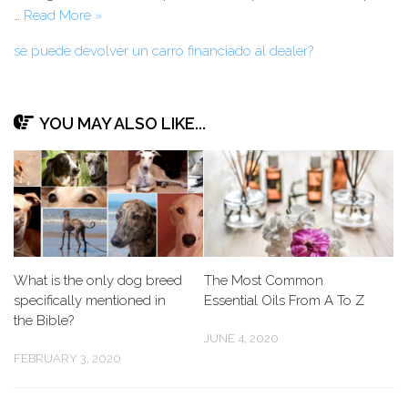
se
…
Read More »
puede
se puede devolver un carro financiado al dealer?
devolver
un
carro
YOU MAY ALSO LIKE...
financiado
al
dealer?
What is the only dog breed
The Most Common
specifically mentioned in
Essential Oils From A To Z
the Bible?
JUNE 4, 2020
FEBRUARY 3, 2020