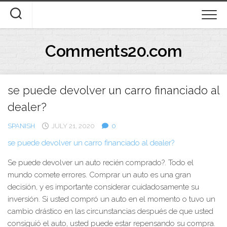
Skip
to
content
Comments20.com
se puede devolver un carro financiado al
dealer?
SPANISH
JULY 21, 2020
0
se puede devolver un carro financiado al dealer?
Se puede devolver un auto recién comprado?. Todo el
mundo comete errores. Comprar un auto es una gran
decisión, y es importante considerar cuidadosamente su
inversión. Si usted compró un auto en el momento o tuvo un
cambio drástico en las circunstancias después de que usted
consiguió el auto, usted puede estar repensando su compra.