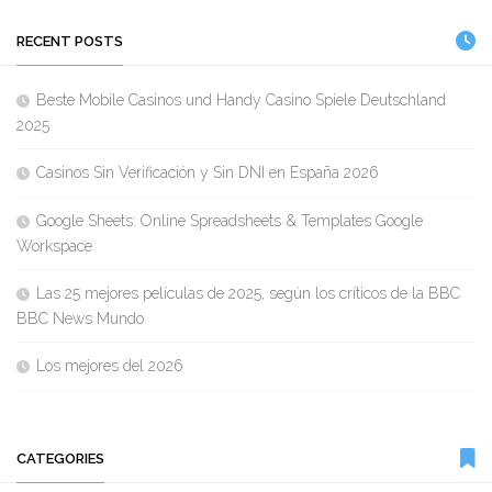
RECENT POSTS
Beste Mobile Casinos und Handy Casino Spiele Deutschland
2025
Casinos Sin Verificación y Sin DNI en España 2026
Google Sheets: Online Spreadsheets & Templates Google
Workspace
Las 25 mejores películas de 2025, según los críticos de la BBC
BBC News Mundo
Los mejores del 2026
CATEGORIES