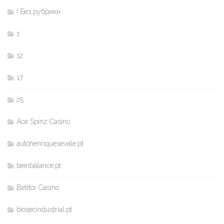
! Без рубрики
1
12
17
25
Ace Spinz Casino
autohenriquesevale.pt
beinbalance.pt
Betitor Casino
biosecindustrial.pt