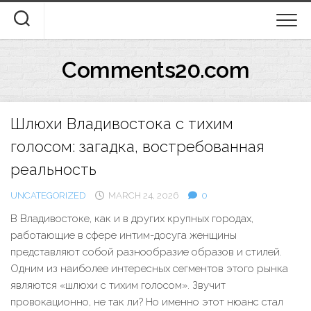
Skip
to
content
Comments20.com
Шлюхи Владивостока с тихим
голосом: загадка, востребованная
реальность
UNCATEGORIZED
MARCH 24, 2026
0
В Владивостоке, как и в других крупных городах,
работающие в сфере интим-досуга женщины
представляют собой разнообразие образов и стилей.
Одним из наиболее интересных сегментов этого рынка
являются «шлюхи с тихим голосом». Звучит
провокационно, не так ли? Но именно этот нюанс стал