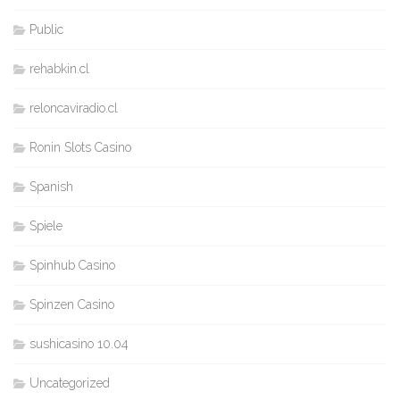
Public
rehabkin.cl
reloncaviradio.cl
Ronin Slots Casino
Spanish
Spiele
Spinhub Casino
Spinzen Casino
sushicasino 10.04
Uncategorized