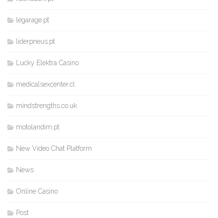
legarage.pt
liderpneus.pt
Lucky Elektra Casino
medicalsexcenter.cl
mindstrengths.co.uk
motolandim.pt
New Video Chat Platform
News
Online Casino
Post