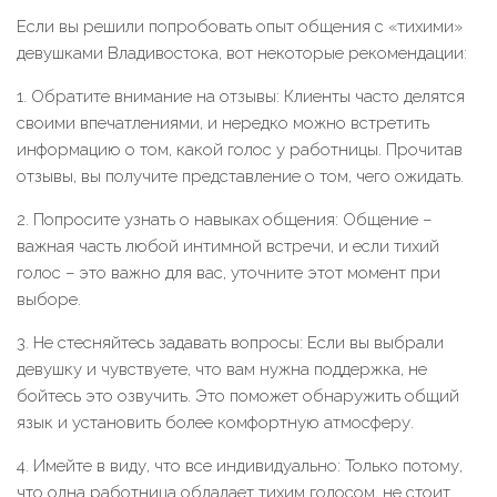
Если вы решили попробовать опыт общения с «тихими»
девушками Владивостока, вот некоторые рекомендации:
1. Обратите внимание на отзывы: Клиенты часто делятся
своими впечатлениями, и нередко можно встретить
информацию о том, какой голос у работницы. Прочитав
отзывы, вы получите представление о том, чего ожидать.
2. Попросите узнать о навыках общения: Общение –
важная часть любой интимной встречи, и если тихий
голос – это важно для вас, уточните этот момент при
выборе.
3. Не стесняйтесь задавать вопросы: Если вы выбрали
девушку и чувствуете, что вам нужна поддержка, не
бойтесь это озвучить. Это поможет обнаружить общий
язык и установить более комфортную атмосферу.
4. Имейте в виду, что все индивидуально: Только потому,
что одна работница обладает тихим голосом, не стоит