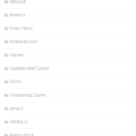
fabius.pt
fenedi.cl
Forex News
forotractor.com
Games
GladiatorsBet Casino
GOX1
Granpampa Casino
joma.cl
kiltritos.cl
koensushi.pt