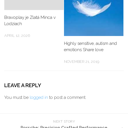
Bravoplay je Zlatá Minca v
Lodziach
APRIL 12, 2026
Highly sensitive, autism and
emotions Share love
NOVEMBER 21, 2019
LEAVE A REPLY
You must be
logged in
to post a comment.
NEXT STORY
Porsche: Precision Crafted Performance