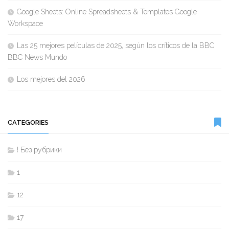
Google Sheets: Online Spreadsheets & Templates Google
Workspace
Las 25 mejores películas de 2025, según los críticos de la BBC
BBC News Mundo
Los mejores del 2026
CATEGORIES
! Без рубрики
1
12
17