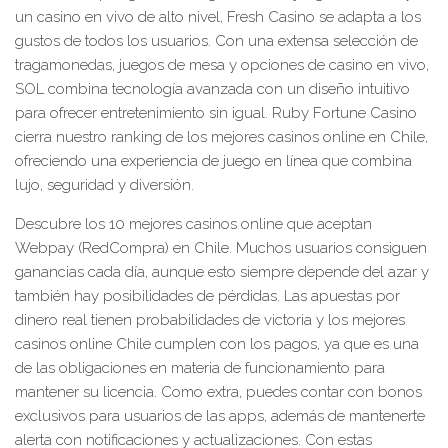
un casino en vivo de alto nivel, Fresh Casino se adapta a los
gustos de todos los usuarios. Con una extensa selección de
tragamonedas, juegos de mesa y opciones de casino en vivo,
SOL combina tecnología avanzada con un diseño intuitivo
para ofrecer entretenimiento sin igual. Ruby Fortune Casino
cierra nuestro ranking de los mejores casinos online en Chile,
ofreciendo una experiencia de juego en línea que combina
lujo, seguridad y diversión.
Descubre los 10 mejores casinos online que aceptan
Webpay (RedCompra) en Chile. Muchos usuarios consiguen
ganancias cada día, aunque esto siempre depende del azar y
también hay posibilidades de pérdidas. Las apuestas por
dinero real tienen probabilidades de victoria y los mejores
casinos online Chile cumplen con los pagos, ya que es una
de las obligaciones en materia de funcionamiento para
mantener su licencia. Como extra, puedes contar con bonos
exclusivos para usuarios de las apps, además de mantenerte
alerta con notificaciones y actualizaciones. Con estas