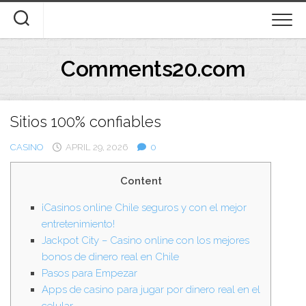
Skip
to
content
Comments20.com
Sitios 100% confiables
CASINO
APRIL 29, 2026
0
Content
¡Casinos online Chile seguros y con el mejor
entretenimiento!
Jackpot City – Casino online con los mejores
bonos de dinero real en Chile
Pasos para Empezar
Apps de casino para jugar por dinero real en el