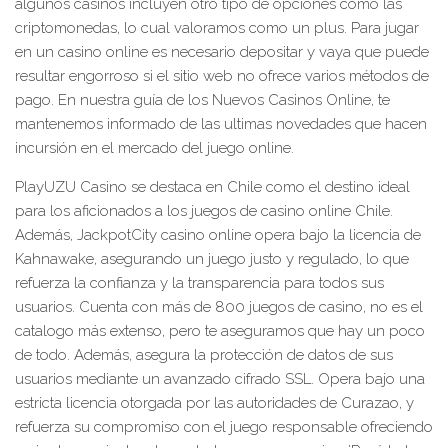
algunos casinos incluyen otro tipo de opciones como las
criptomonedas, lo cual valoramos como un plus. Para jugar
en un casino online es necesario depositar y vaya que puede
resultar engorroso si el sitio web no ofrece varios métodos de
pago. En nuestra guía de los Nuevos Casinos Online, te
mantenemos informado de las ultimas novedades que hacen
incursión en el mercado del juego online.
PlayUZU Casino se destaca en Chile como el destino ideal
para los aficionados a los juegos de casino online Chile.
Además, JackpotCity casino online opera bajo la licencia de
Kahnawake, asegurando un juego justo y regulado, lo que
refuerza la confianza y la transparencia para todos sus
usuarios. Cuenta con más de 800 juegos de casino, no es el
catalogo más extenso, pero te aseguramos que hay un poco
de todo. Además, asegura la protección de datos de sus
usuarios mediante un avanzado cifrado SSL. Opera bajo una
estricta licencia otorgada por las autoridades de Curazao, y
refuerza su compromiso con el juego responsable ofreciendo