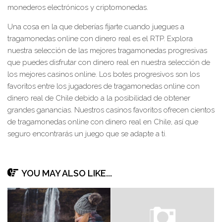
monederos electrónicos y criptomonedas.
Una cosa en la que deberías fijarte cuando juegues a
tragamonedas online con dinero real es el RTP. Explora
nuestra selección de las mejores tragamonedas progresivas
que puedes disfrutar con dinero real en nuestra selección de
los mejores casinos online. Los botes progresivos son los
favoritos entre los jugadores de tragamonedas online con
dinero real de Chile debido a la posibilidad de obtener
grandes ganancias. Nuestros casinos favoritos ofrecen cientos
de tragamonedas online con dinero real en Chile, así que
seguro encontrarás un juego que se adapte a ti.
YOU MAY ALSO LIKE...