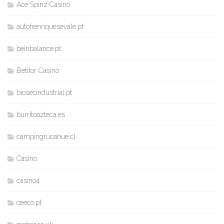
Ace Spinz Casino
autohenriquesevale.pt
beinbalance.pt
Betitor Casino
biosecindustrial.pt
burritoazteca.es
campingrucahue.cl
Casino
casino4
ceeco.pt