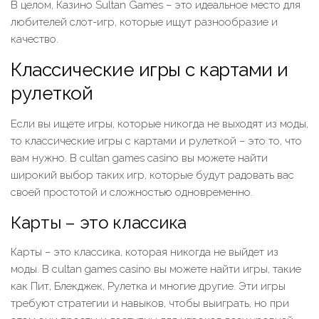
В целом, Казино Sultan Games – это идеальное место для
любителей слот-игр, которые ищут разнообразие и
качество.
Классические игры с картами и
рулеткой
Если вы ищете игры, которые никогда не выходят из моды,
то классические игры с картами и рулеткой – это то, что
вам нужно. В сultan games casino вы можете найти
широкий выбор таких игр, которые будут радовать вас
своей простотой и сложностью одновременно.
Карты – это классика
Карты – это классика, которая никогда не выйдет из
моды. В сultan games casino вы можете найти игры, такие
как Пит, Блекджек, Рулетка и многие другие. Эти игры
требуют стратегии и навыков, чтобы выиграть, но при