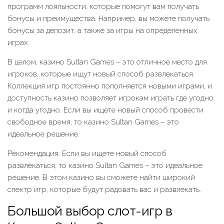
программ лояльности, которые помогут вам получать
бонусы и преимущества. Например, вы можете получать
бонусы за депозит, а также за игры на определенных
играх.
В целом, казино Sultan Games – это отличное место для
игроков, которые ищут новый способ развлекаться.
Коллекция игр постоянно пополняется новыми играми, и
доступность казино позволяет игрокам играть где угодно
и когда угодно. Если вы ищете новый способ провести
свободное время, то казино Sultan Games – это
идеальное решение.
Рекомендация: Если вы ищете новый способ
развлекаться, то казино Sultan Games – это идеальное
решение. В этом казино вы сможете найти широкий
спектр игр, которые будут радовать вас и развлекать.
Большой выбор слот-игр в