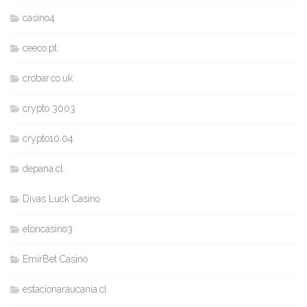
casino4
ceeco.pt
crobar.co.uk
crypto 3003
crypto10.04
depana.cl
Divas Luck Casino
eloncasino3
EmirBet Casino
estacionaraucania.cl