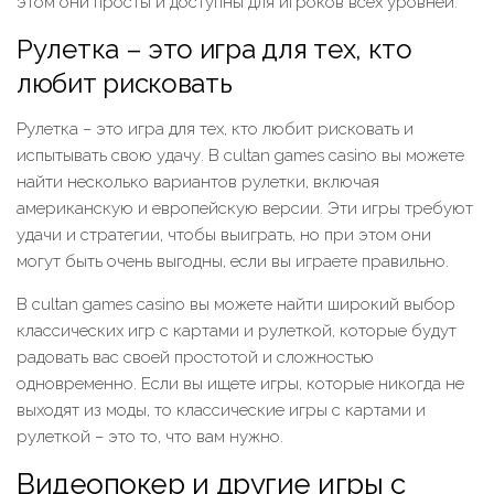
этом они просты и доступны для игроков всех уровней.
Рулетка – это игра для тех, кто
любит рисковать
Рулетка – это игра для тех, кто любит рисковать и
испытывать свою удачу. В сultan games casino вы можете
найти несколько вариантов рулетки, включая
американскую и европейскую версии. Эти игры требуют
удачи и стратегии, чтобы выиграть, но при этом они
могут быть очень выгодны, если вы играете правильно.
В сultan games casino вы можете найти широкий выбор
классических игр с картами и рулеткой, которые будут
радовать вас своей простотой и сложностью
одновременно. Если вы ищете игры, которые никогда не
выходят из моды, то классические игры с картами и
рулеткой – это то, что вам нужно.
Видеопокер и другие игры с