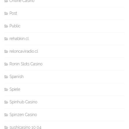
Online Casino
Post
Public
rehabkin.cl
reloncaviradio.cl
Ronin Slots Casino
Spanish
Spiele
Spinhub Casino
Spinzen Casino
sushicasino 10.04