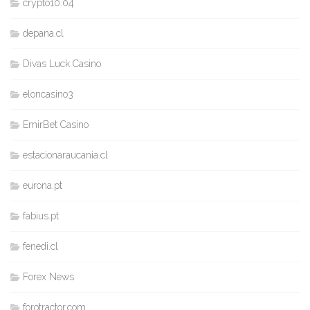
crypto10.04
depana.cl
Divas Luck Casino
eloncasino3
EmirBet Casino
estacionaraucania.cl
eurona.pt
fabius.pt
fenedi.cl
Forex News
forotractor.com