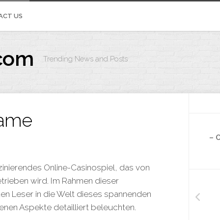
ACT US
com
Trending News and Posts
IVOS.ORG
Game
– 
zinierendes Online-Casinospiel, das von
trieben wird. Im Rahmen dieser
n Leser in die Welt dieses spannenden
enen Aspekte detailliert beleuchten.