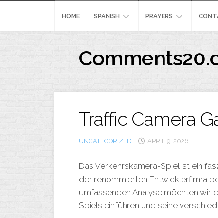
Skip
to
HOME
SPANISH
PRAYERS
CONT
content
REFLEXION
MEANING
Comments20.
CRISTIANA
444
IMAGENES
PRAYERFORSURGERY
CRISTIANA
PENSAMIENTOSPOSIT
Traffic Camera 
UNCATEGORIZED
APRIL 9, 2026
Das Verkehrskamera-Spiel ist ein fas
der renommierten Entwicklerfirma be
umfassenden Analyse möchten wir de
Spiels einführen und seine verschied