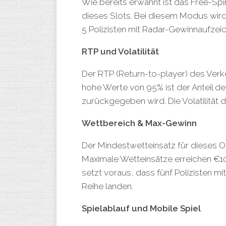
Wie bereits erwähnt ist das Free-Sp
dieses Slots. Bei diesem Modus wird 
5 Polizisten mit Radar-Gewinnaufzeic
RTP und Volatilität
Der RTP (Return-to-player) des Verk
hohe Werte von 95% ist der Anteil d
zurückgegeben wird. Die Volatilität di
Wettbereich & Max-Gewinn
Der Mindestwetteinsatz für dieses Onl
Maximale Wetteinsätze erreichen €1
setzt voraus, dass fünf Polizisten m
Reihe landen.
Spielablauf und Mobile Spiel