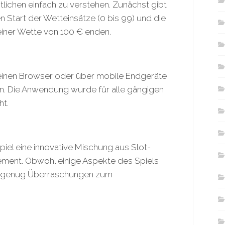
ichen einfach zu verstehen. Zunächst gibt
n Start der Wetteinsätze (0 bis 99) und die
einer Wette von 100 € enden.
einen Browser oder über mobile Endgeräte
n. Die Anwendung wurde für alle gängigen
t.
iel eine innovative Mischung aus Slot-
ment. Obwohl einige Aspekte des Spiels
s genug Überraschungen zum