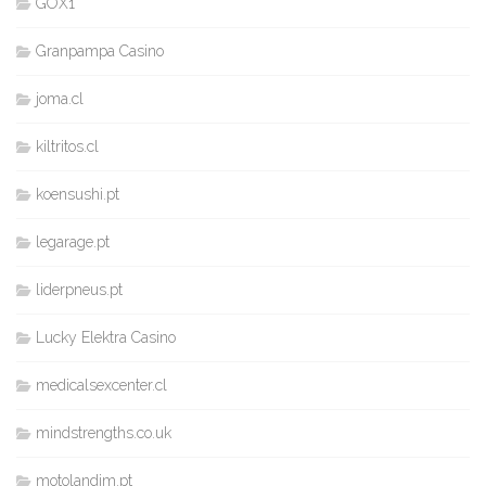
GOX1
Granpampa Casino
joma.cl
kiltritos.cl
koensushi.pt
legarage.pt
liderpneus.pt
Lucky Elektra Casino
medicalsexcenter.cl
mindstrengths.co.uk
motolandim.pt