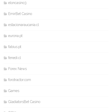
eloncasino3
EmirBet Casino
estacionaraucania.cl
eurona.pt
fabius.pt
fenedi.cl
Forex News
forotractor.com
Games
GladiatorsBet Casino