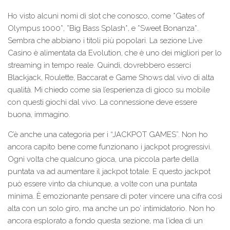
Ho visto alcuni nomi di slot che conosco, come *Gates of
Olympus 1000*, *Big Bass Splash*, e *Sweet Bonanza*.
Sembra che abbiano i titoli più popolari. La sezione Live
Casino è alimentata da Evolution, che è uno dei migliori per lo
streaming in tempo reale. Quindi, dovrebbero esserci
Blackjack, Roulette, Baccarat e Game Shows dal vivo di alta
qualità. Mi chiedo come sia l’esperienza di gioco su mobile
con questi giochi dal vivo. La connessione deve essere
buona, immagino.
C’è anche una categoria per i “JACKPOT GAMES”. Non ho
ancora capito bene come funzionano i jackpot progressivi.
Ogni volta che qualcuno gioca, una piccola parte della
puntata va ad aumentare il jackpot totale. E questo jackpot
può essere vinto da chiunque, a volte con una puntata
minima. È emozionante pensare di poter vincere una cifra così
alta con un solo giro, ma anche un po’ intimidatorio. Non ho
ancora esplorato a fondo questa sezione, ma l’idea di un