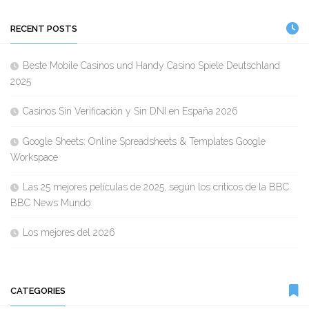
RECENT POSTS
Beste Mobile Casinos und Handy Casino Spiele Deutschland
2025
Casinos Sin Verificación y Sin DNI en España 2026
Google Sheets: Online Spreadsheets & Templates Google
Workspace
Las 25 mejores películas de 2025, según los críticos de la BBC
BBC News Mundo
Los mejores del 2026
CATEGORIES