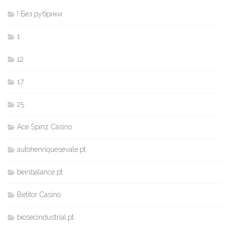
! Без рубрики
1
12
17
25
Ace Spinz Casino
autohenriquesevale.pt
beinbalance.pt
Betitor Casino
biosecindustrial.pt