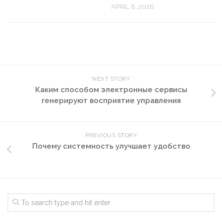
APRIL 8, 2026
NEXT STORY
Каким способом электронные сервисы
генерируют восприятие управления
PREVIOUS STORY
Почему системность улучшает удобство