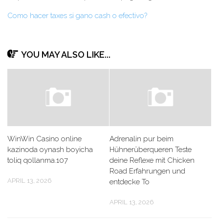
Como hacer taxes si gano cash o efectivo?
YOU MAY ALSO LIKE...
WinWin Casino online
Adrenalin pur beim
kazinoda oynash boyicha
Hühnerüberqueren Teste
toliq qollanma.107
deine Reflexe mit Chicken
Road Erfahrungen und
APRIL 13, 2026
entdecke To
APRIL 13, 2026