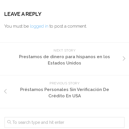
LEAVE A REPLY
You must be
logged in
to post a comment.
NEXT STORY
Prestamos de dinero para hispanos en los
Estados Unidos
PREVIOUS STORY
Préstamos Personales Sin Verificación De
Crédito En USA