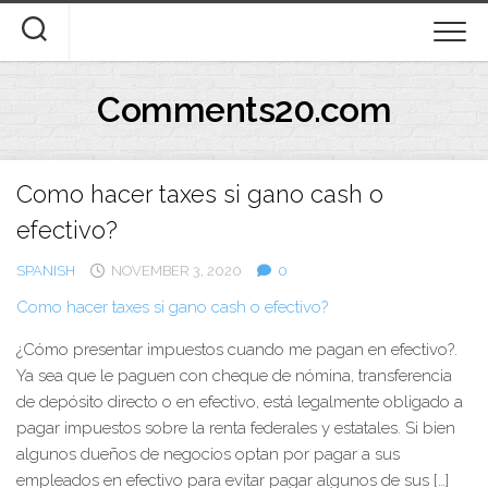
Skip
to
content
Comments20.com
Como hacer taxes si gano cash o
efectivo?
SPANISH
NOVEMBER 3, 2020
0
Como hacer taxes si gano cash o efectivo?
¿Cómo presentar impuestos cuando me pagan en efectivo?.
Ya sea que le paguen con cheque de nómina, transferencia
de depósito directo o en efectivo, está legalmente obligado a
pagar impuestos sobre la renta federales y estatales. Si bien
algunos dueños de negocios optan por pagar a sus
empleados en efectivo para evitar pagar algunos de sus […]