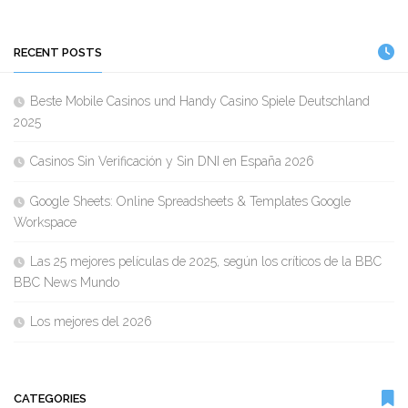
RECENT POSTS
Beste Mobile Casinos und Handy Casino Spiele Deutschland
2025
Casinos Sin Verificación y Sin DNI en España 2026
Google Sheets: Online Spreadsheets & Templates Google
Workspace
Las 25 mejores películas de 2025, según los críticos de la BBC
BBC News Mundo
Los mejores del 2026
CATEGORIES