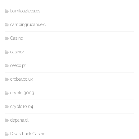
burritoazteca.es
campingrucahue.cl
Casino
casino4
ceeco.pt
crobar.co.uk
crypto 3003
crypto10.04
depana.cl
Divas Luck Casino