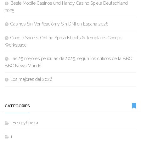
Beste Mobile Casinos und Handy Casino Spiele Deutschland
2025
Casinos Sin Verificación y Sin DNI en España 2026
Google Sheets: Online Spreadsheets & Templates Google
Workspace
Las 25 mejores películas de 2025, según los críticos de la BBC
BBC News Mundo
Los mejores del 2026
CATEGORIES
! Без рубрики
1