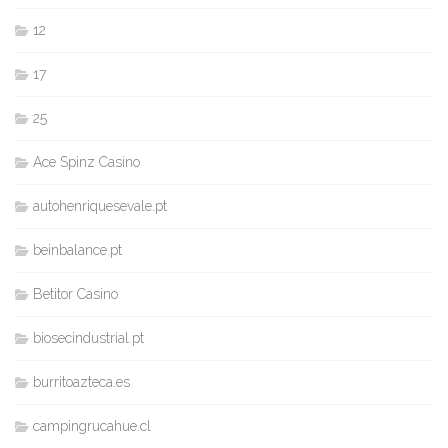
12
17
25
Ace Spinz Casino
autohenriquesevale.pt
beinbalance.pt
Betitor Casino
biosecindustrial.pt
burritoazteca.es
campingrucahue.cl