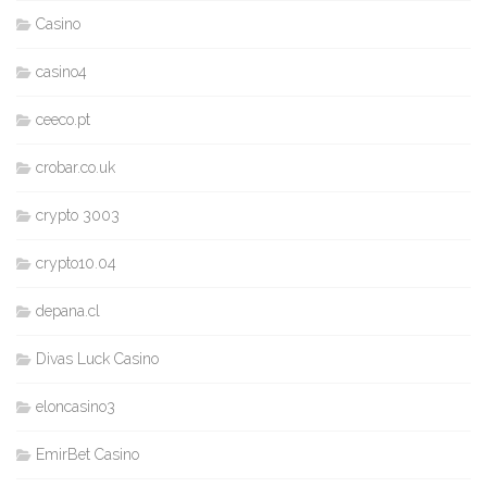
Casino
casino4
ceeco.pt
crobar.co.uk
crypto 3003
crypto10.04
depana.cl
Divas Luck Casino
eloncasino3
EmirBet Casino