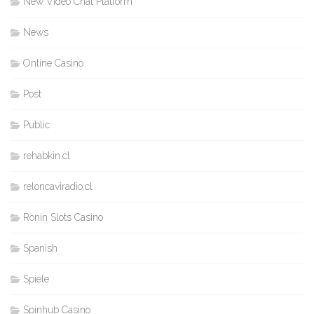
New Video Chat Platform
News
Online Casino
Post
Public
rehabkin.cl
reloncaviradio.cl
Ronin Slots Casino
Spanish
Spiele
Spinhub Casino