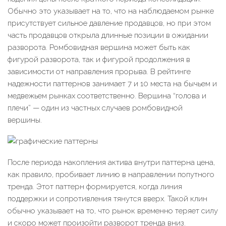
Обычно это указывает на то, что на наблюдаемом рынке
присутствует сильное давление продавцов, но при этом
часть продавцов открыла длинные позиции в ожидании
разворота. Ромбовидная вершина может быть как
фигурой разворота, так и фигурой продолжения в
зависимости от направления прорыва. В рейтинге
надежности паттернов занимает 7 и 10 места на бычьем и
медвежьем рынках соответственно. Вершина “голова и
плечи” — один из частных случаев ромбовидной
вершины.
После периода накопления актива внутри паттерна цена,
как правило, пробивает линию в направлении попутного
тренда. Этот паттерн формируется, когда линия
поддержки и сопротивления тянутся вверх. Такой клин
обычно указывает на то, что рынок временно теряет силу
и скоро может произойти разворот тренда вниз.