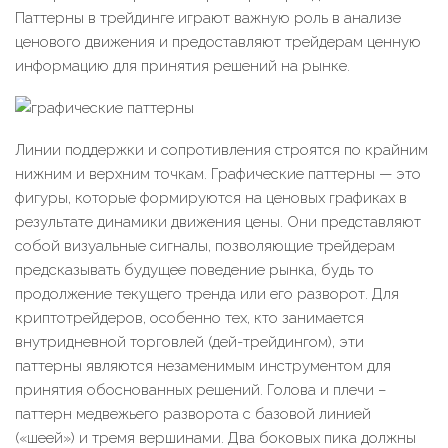
Паттерны в трейдинге играют важную роль в анализе
ценового движения и предоставляют трейдерам ценную
информацию для принятия решений на рынке.
Линии поддержки и сопротивления строятся по крайним
нижним и верхним точкам. Графические паттерны — это
фигуры, которые формируются на ценовых графиках в
результате динамики движения цены. Они представляют
собой визуальные сигналы, позволяющие трейдерам
предсказывать будущее поведение рынка, будь то
продолжение текущего тренда или его разворот. Для
криптотрейдеров, особенно тех, кто занимается
внутридневной торговлей (дей-трейдингом), эти
паттерны являются незаменимым инструментом для
принятия обоснованных решений. Голова и плечи –
паттерн медвежьего разворота с базовой линией
(«шеей») и тремя вершинами. Два боковых пика должны