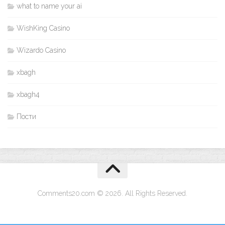
what to name your ai
WishKing Casino
Wizardo Casino
xbagh
xbagh4
Пости
Comments20.com © 2026. All Rights Reserved.