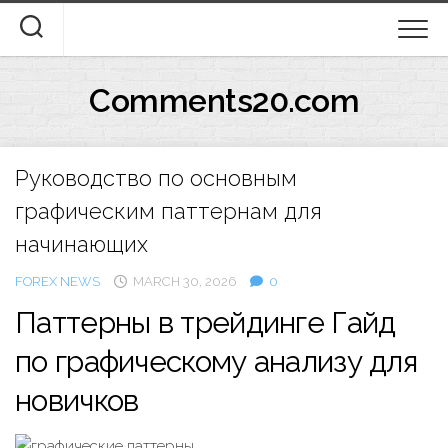
Skip
to
content
Comments20.com
Руководство по основным
графическим паттернам для
начинающих
FOREX NEWS
MARCH 30, 2026
0
Паттерны в трейдинге Гайд
по графическому анализу для
новичков