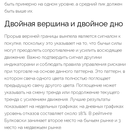
быть примерно на одном уровне, а средний пик должен
быть выше их.
Двойная вершина и двойное дно
Прорыв верхней границы вымпела является сигналом к
покупке, поскольку это указывает на то, что бычьи силы
могут преодолеть сопротивление и усилить восходящее
движение. Важно подтвердить сигнал другими
индикаторами и соблюдать правила управления рисками
при торговле на основе данного паттерна. Это паттерн, в
котором свеча одного цвета полностью поглощает
предыдущую свечу другого цвета. Поглощение может
указывать на смену тренда или продолжение текущего
тренда с усилением движения. Лучшие результаты
показывает на недельных графиках, на дневных графиках
уровень отказов составляет около 18%. В рейтинге
Булковски занимает второе место на бычьем рынке и 3
место на медвежьем рынке.