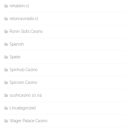
rehabkin.cl
reloncaviradio.cl
Ronin Slots Casino
Spanish
Spiele
Spinhub Casino
Spinzen Casino
sushicasino 10.04
Uncategorized
Wager Palace Casino