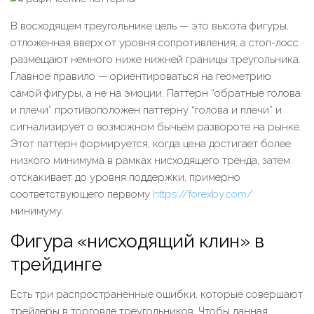
В восходящем треугольнике цель — это высота фигуры,
отложенная вверх от уровня сопротивления, а стоп-лосс
размещают немного ниже нижней границы треугольника.
Главное правило — ориентироваться на геометрию
самой фигуры, а не на эмоции. Паттерн “обратные голова
и плечи” противоположен паттерну “голова и плечи” и
сигнализирует о возможном бычьем развороте на рынке.
Этот паттерн формируется, когда цена достигает более
низкого минимума в рамках нисходящего тренда, затем
отскакивает до уровня поддержки, примерно
соответствующего первому
https://forexby.com/
минимуму.
Фигура «нисходящий клин» в
трейдинге
Есть три распространенные ошибки, которые совершают
трейдеры в торговле треугольников. Чтобы данная