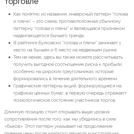
торговле
Как понятно из названия, инверсный паттерн “голова
и плечи” – это схема, противоположная обычному
паттерну “голова и плечи” и являющаяся признаком
надвигающегося бычьего тренда.
В рейтинге Булковски “голова и плечи” занимает 1
место на бычьем и 6 место на медвежьем рынке.
Тем не менее, здесь вы также можете рассчитывать
получить выгодное соотношение риска к прибыли,
особенно на широких треугольниках, которые
формировались в течение длительного времени.
Графические паттерны акций, формирующиеся на
графиках ценных бумаг, в первую очередь отражают
психологическое состояние участников торгов.
Длинную позицию стоит открывать выше уровня
сопротивления после того, как мы убедились в силе
«быков». Этот паттерн указывает на продолжение
падения цены после краткого периода консолидации.