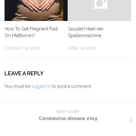
How To Get Pregnant Fast
Gouden Heer der
On Metformin?
Spellenmachine
JANUARY 19, 2020
APRIL 14, 2026
LEAVE A REPLY
You must be
logged in
to post a comment.
NEXT STORY
Coronavirus disease 2019