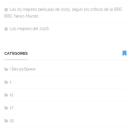
Las 25 mejores películas de 2025, según los críticos de la BBC
BBC News Mundo
Los mejores del 2026
CATEGORIES
! Без рубрики
1
12
17
25