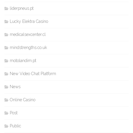
liderpneus.pt
Lucky Elektra Casino
medicalsexcenter.cl
mindstrengths.co.uk
motolandim.pt
New Video Chat Platform
News
Online Casino
Post
Public